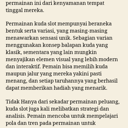
permainan ini dari kenyamanan tempat
tinggal mereka.
Permainan kuda slot mempunyai beraneka
bentuk serta variasi, yang masing-masing
menawarkan sensasi unik. Sebagian varian
menggunakan konsep balapan kuda yang
klasik, sementara yang lain mungkin
menyajikan elemen visual yang lebih modern
dan interaktif. Pemain bisa memilih kuda
maupun jalur yang mereka yakini pasti
menang, dan setiap taruhannya yang berhasil
dapat memberikan hadiah yang menarik.
Tidak Hanya dari sekadar permainan peluang,
kuda slot juga kali melibatkan strategi dan
analisis. Pemain mencoba untuk mempelajari
pola dan tren pada permainan untuk