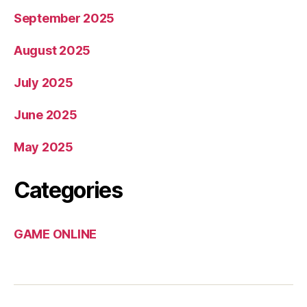
September 2025
August 2025
July 2025
June 2025
May 2025
Categories
GAME ONLINE