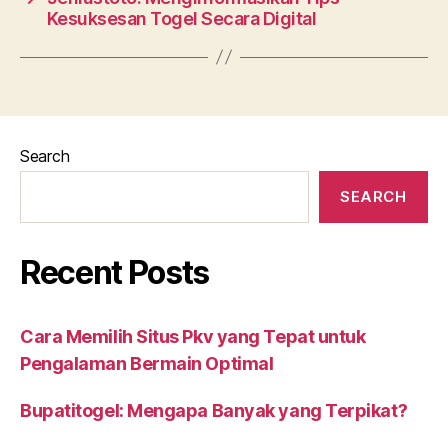
Kesuksesan Togel Secara Digital
Search
SEARCH
Recent Posts
Cara Memilih Situs Pkv yang Tepat untuk
Pengalaman Bermain Optimal
Bupatitogel: Mengapa Banyak yang Terpikat?