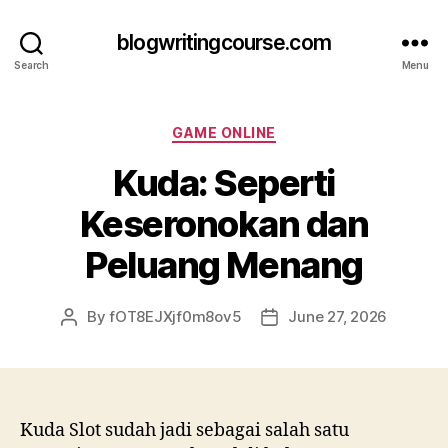
blogwritingcourse.com
Search
Menu
Categories
GAME ONLINE
Kuda: Seperti
Keseronokan dan
Peluang Menang
By
fOT8EJXjf0m8ov5
June 27, 2026
Post
Post
author
date
Kuda Slot sudah jadi sebagai salah satu