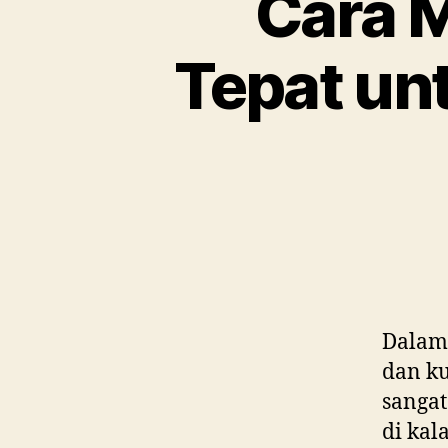
Cara M
Tepat un
Dalam 
dan ku
sangat
di kal