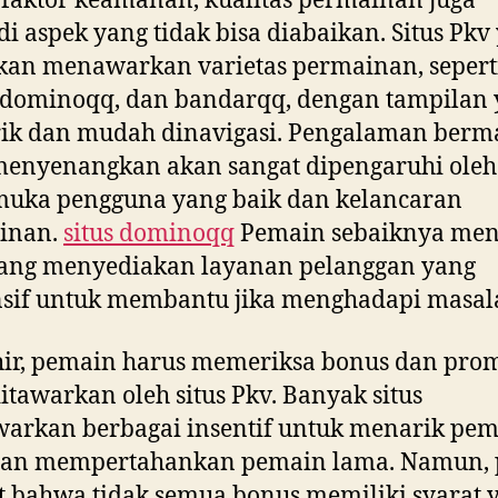
 faktor keamanan, kualitas permainan juga
i aspek yang tidak bisa diabaikan. Situs Pkv
kan menawarkan varietas permainan, sepert
 dominoqq, dan bandarqq, dengan tampilan
ik dan mudah dinavigasi. Pengalaman berm
menyenangkan akan sangat dipengaruhi oleh
muka pengguna yang baik dan kelancaran
inan.
situs dominoqq
Pemain sebaiknya men
yang menyediakan layanan pelanggan yang
nsif untuk membantu jika menghadapi masal
ir, pemain harus memeriksa bonus dan pro
itawarkan oleh situs Pkv. Banyak situs
arkan berbagai insentif untuk menarik pe
dan mempertahankan pemain lama. Namun, 
t bahwa tidak semua bonus memiliki syarat 