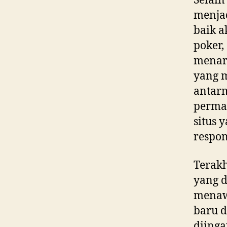
Selain
menjad
baik a
poker,
menar
yang 
antar
perma
situs 
respo
Terakh
yang d
menaw
baru 
diinga