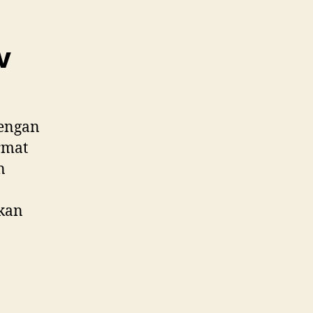
v
engan
rmat
n
kan