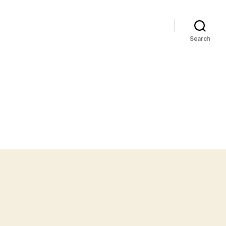
Search