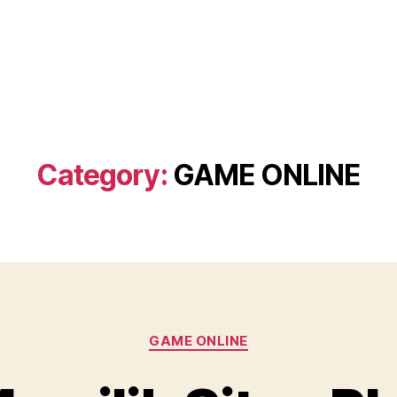
Category:
GAME ONLINE
Categories
GAME ONLINE