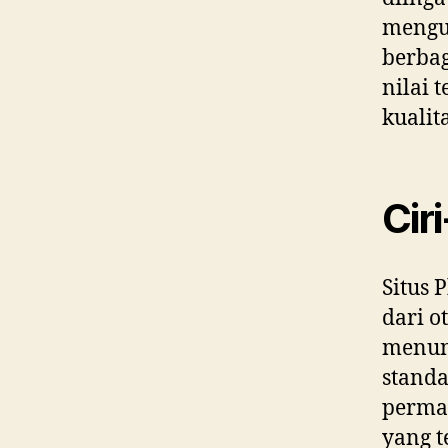
mengu
berbag
nilai
kualit
Cir
Situs 
dari o
menun
standa
permai
yang t