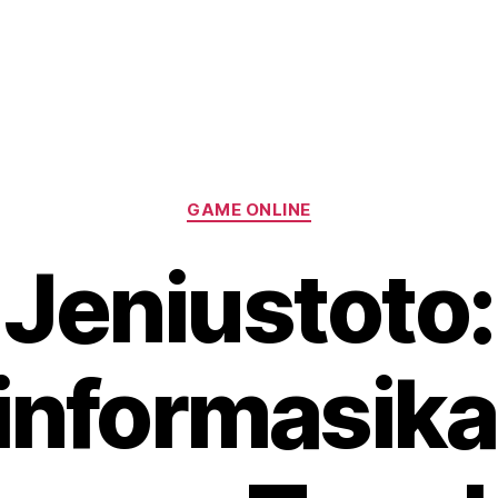
Categories
GAME ONLINE
Jeniustoto:
nformasika