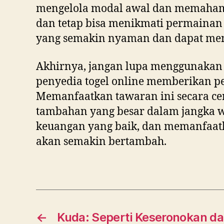
mengelola modal awal dan memahami 
dan tetap bisa menikmati permainan
yang semakin nyaman dan dapat me
Akhirnya, jangan lupa menggunakan p
penyedia togel online memberikan p
Memanfaatkan tawaran ini secara ce
tambahan yang besar dalam jangka w
keuangan yang baik, dan memanfaat
akan semakin bertambah.
←
Kuda: Seperti Keseronokan d