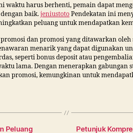
waktu harus berhenti, pemain dapat mengel
 dengan baik.
jeniustoto
Pendekatan ini men
ningkatkan peluang untuk mendapatkan ke
romosi dan promosi yang ditawarkan oleh sit
enawaran menarik yang dapat digunakan un
rdas, seperti bonus deposit atau pengembal
aktu lama. Dengan menerapkan gabungan stra
kan promosi, kemungkinan untuk mendapatk
an Peluang
Petunjuk Kompre