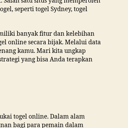
Salah satu situs yang memperoleh
l, seperti togel Sydney, togel
iliki banyak fitur dan kelebihan
 online secara bijak. Melalui data
enang kamu. Mari kita ungkap
strategi yang bisa Anda terapkan
ukai togel online. Dalam alam
anan bagi para pemain dalam