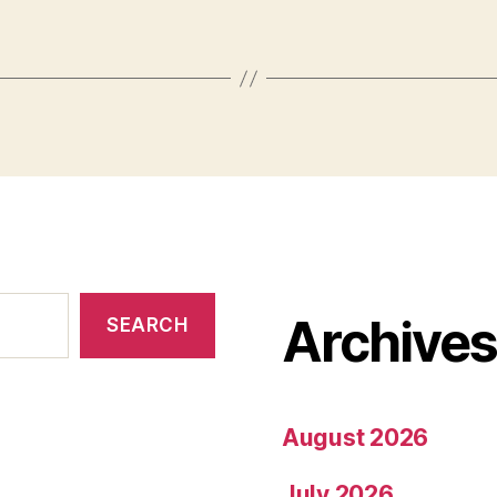
Archive
SEARCH
August 2026
July 2026