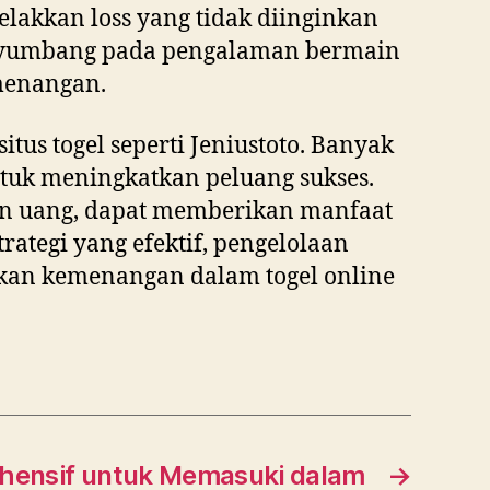
akkan loss yang tidak diinginkan
yumbang pada pengalaman bermain
menangan.
us togel seperti Jeniustoto. Banyak
tuk meningkatkan peluang sukses.
ian uang, dapat memberikan manfaat
tegi yang efektif, pengelolaan
an kemenangan dalam togel online
hensif untuk Memasuki dalam
→