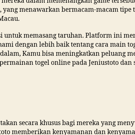
 mereka dalam memenangkan game tersebut. 
to, yang menawarkan bermacam-macam tipe toge
 Macau.
si untuk memasang taruhan. Platform ini mem
i dengan lebih baik tentang cara main togel
ndalam, Kamu bisa meningkatkan peluang m
 permainan togel online pada Jeniustoto dan 
iptakan secara khusus bagi mereka yang meny
iustoto memberikan kenyamanan dan kenyam