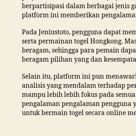
berpartisipasi dalam berbagai jenis
platform ini memberikan pengalama
Pada Jeniustoto, pengguna dapat memas
serta permainan togel Hongkong. Ma
beragam, sehingga para pemain dapa
beragam pilihan yang dan kesempat
Selain itu, platform ini pun menaw
analisis yang mendalam terhadap per
mampu lebih lebih fokus pada semua
pengalaman pengalaman pengguna yan
untuk bermain togel secara online m