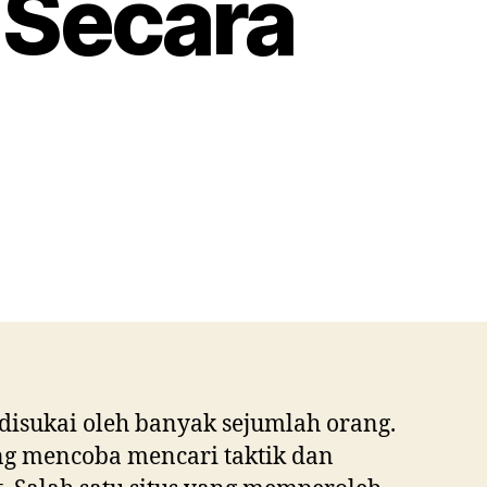
 Secara
 disukai oleh banyak sejumlah orang.
ng mencoba mencari taktik dan