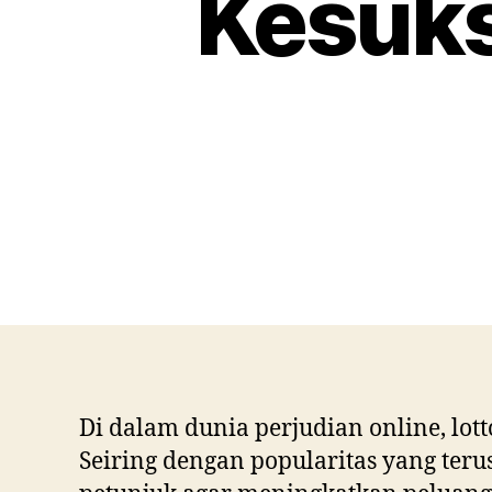
Kesuks
Di dalam dunia perjudian online, lot
Seiring dengan popularitas yang te