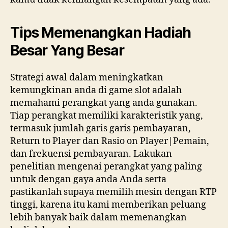
Tips Memenangkan Hadiah
Besar Yang Besar
Strategi awal dalam meningkatkan
kemungkinan anda di game slot adalah
memahami perangkat yang anda gunakan.
Tiap perangkat memiliki karakteristik yang,
termasuk jumlah garis garis pembayaran,
Return to Player dan Rasio on Player|Pemain,
dan frekuensi pembayaran. Lakukan
penelitian mengenai perangkat yang paling
untuk dengan gaya anda Anda serta
pastikanlah supaya memilih mesin dengan RTP
tinggi, karena itu kami memberikan peluang
lebih banyak baik dalam memenangkan