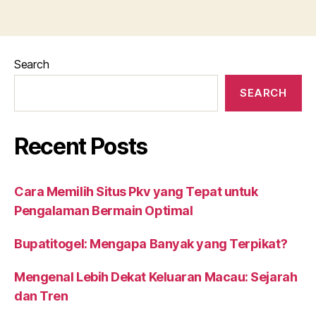
Search
SEARCH
Recent Posts
Cara Memilih Situs Pkv yang Tepat untuk
Pengalaman Bermain Optimal
Bupatitogel: Mengapa Banyak yang Terpikat?
Mengenal Lebih Dekat Keluaran Macau: Sejarah
dan Tren