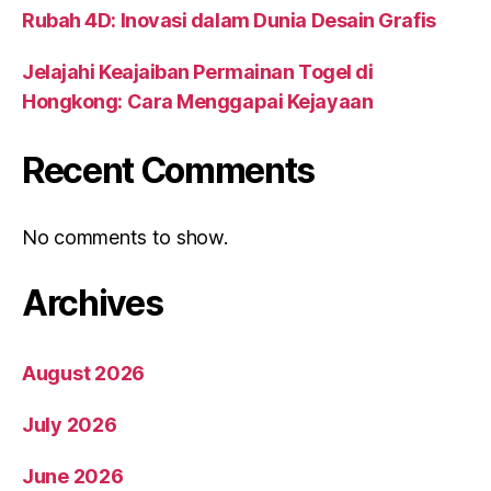
Rubah 4D: Inovasi dalam Dunia Desain Grafis
Jelajahi Keajaiban Permainan Togel di
Hongkong: Cara Menggapai Kejayaan
Recent Comments
No comments to show.
Archives
August 2026
July 2026
June 2026