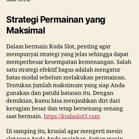
Strategi Permainan yang
Maksimal
Dalam bermain Kuda Slot, penting agar
mempunyai strategi yang jelas sehingga dapat
memperbesar kesempatan kemenangan. Salah
satu strategi efektif bagus adalah mengatur
batas modal sebelum melakukan permainan.
Tentukan jumlah maksimum yang siap Anda
gunakan dan patuhi batasan itu. Dengan
demikian, kamu bisa menjauhkan diri dari
kerugian besar dan tetap bersenang-senang
saat bermain.
https://kudaslot3.com
Di samping itu, krusial agar mengerti mesin