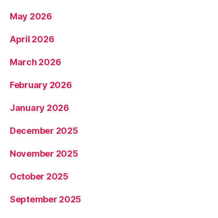
May 2026
April 2026
March 2026
February 2026
January 2026
December 2025
November 2025
October 2025
September 2025