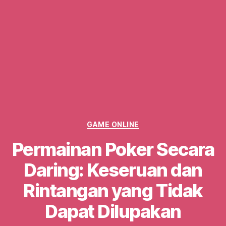
Categories
GAME ONLINE
Permainan Poker Secara
Daring: Keseruan dan
Rintangan yang Tidak
Dapat Dilupakan