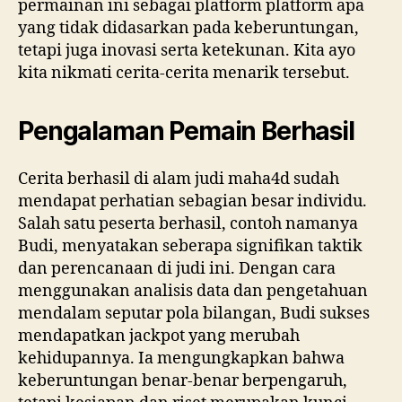
permainan ini sebagai platform platform apa
yang tidak didasarkan pada keberuntungan,
tetapi juga inovasi serta ketekunan. Kita ayo
kita nikmati cerita-cerita menarik tersebut.
Pengalaman Pemain Berhasil
Cerita berhasil di alam judi maha4d sudah
mendapat perhatian sebagian besar individu.
Salah satu peserta berhasil, contoh namanya
Budi, menyatakan seberapa signifikan taktik
dan perencanaan di judi ini. Dengan cara
menggunakan analisis data dan pengetahuan
mendalam seputar pola bilangan, Budi sukses
mendapatkan jackpot yang merubah
kehidupannya. Ia mengungkapkan bahwa
keberuntungan benar-benar berpengaruh,