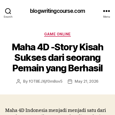
blogwritingcourse.com
Search
Menu
Categories
GAME ONLINE
Maha 4D -Story Kisah
Sukses dari seorang
Pemain yang Berhasil
By
fOT8EJXjf0m8ov5
May 21, 2026
Post
Post
author
date
Maha 4D Indonesia menjadi menjadi satu dari