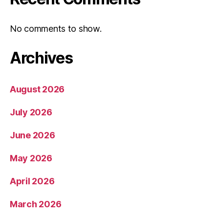
No comments to show.
Archives
August 2026
July 2026
June 2026
May 2026
April 2026
March 2026