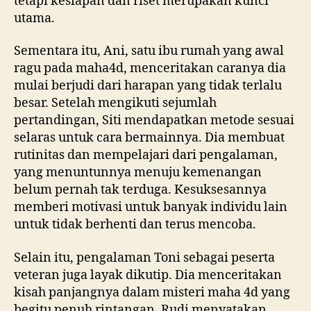
tetapi kesiapan dan riset merupakan kunci
utama.
Sementara itu, Ani, satu ibu rumah yang awal
ragu pada maha4d, menceritakan caranya dia
mulai berjudi dari harapan yang tidak terlalu
besar. Setelah mengikuti sejumlah
pertandingan, Siti mendapatkan metode sesuai
selaras untuk cara bermainnya. Dia membuat
rutinitas dan mempelajari dari pengalaman,
yang menuntunnya menuju kemenangan
belum pernah tak terduga. Kesuksesannya
memberi motivasi untuk banyak individu lain
untuk tidak berhenti dan terus mencoba.
Selain itu, pengalaman Toni sebagai peserta
veteran juga layak dikutip. Dia menceritakan
kisah panjangnya dalam misteri maha 4d yang
begitu penuh rintangan. Rudi menyatakan