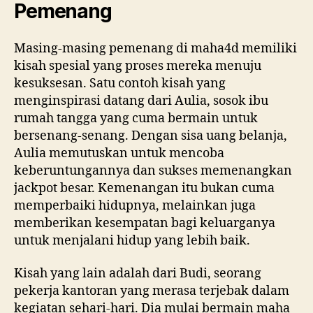
Pemenang
Masing-masing pemenang di maha4d memiliki
kisah spesial yang proses mereka menuju
kesuksesan. Satu contoh kisah yang
menginspirasi datang dari Aulia, sosok ibu
rumah tangga yang cuma bermain untuk
bersenang-senang. Dengan sisa uang belanja,
Aulia memutuskan untuk mencoba
keberuntungannya dan sukses memenangkan
jackpot besar. Kemenangan itu bukan cuma
memperbaiki hidupnya, melainkan juga
memberikan kesempatan bagi keluarganya
untuk menjalani hidup yang lebih baik.
Kisah yang lain adalah dari Budi, seorang
pekerja kantoran yang merasa terjebak dalam
kegiatan sehari-hari. Dia mulai bermain maha