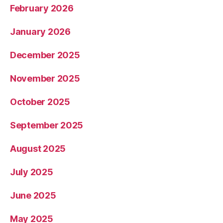
February 2026
January 2026
December 2025
November 2025
October 2025
September 2025
August 2025
July 2025
June 2025
May 2025