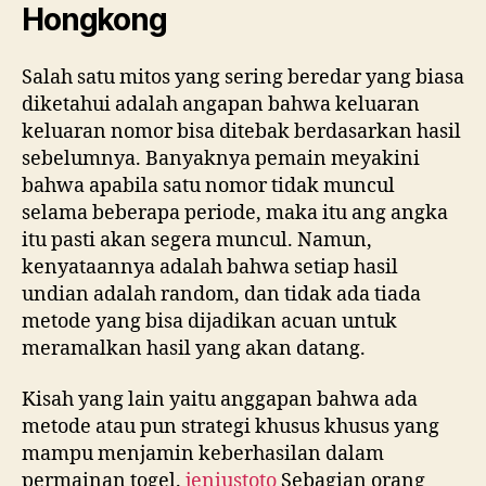
Hongkong
Salah satu mitos yang sering beredar yang biasa
diketahui adalah angapan bahwa keluaran
keluaran nomor bisa ditebak berdasarkan hasil
sebelumnya. Banyaknya pemain meyakini
bahwa apabila satu nomor tidak muncul
selama beberapa periode, maka itu ang angka
itu pasti akan segera muncul. Namun,
kenyataannya adalah bahwa setiap hasil
undian adalah random, dan tidak ada tiada
metode yang bisa dijadikan acuan untuk
meramalkan hasil yang akan datang.
Kisah yang lain yaitu anggapan bahwa ada
metode atau pun strategi khusus khusus yang
mampu menjamin keberhasilan dalam
permainan togel.
jeniustoto
Sebagian orang