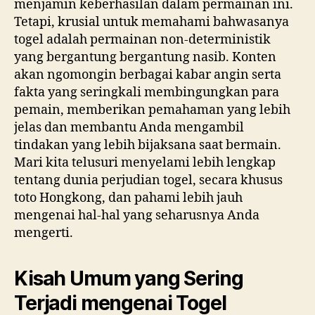
menjamin keberhasilan dalam permainan ini.
Tetapi, krusial untuk memahami bahwasanya
togel adalah permainan non-deterministik
yang bergantung bergantung nasib. Konten
akan ngomongin berbagai kabar angin serta
fakta yang seringkali membingungkan para
pemain, memberikan pemahaman yang lebih
jelas dan membantu Anda mengambil
tindakan yang lebih bijaksana saat bermain.
Mari kita telusuri menyelami lebih lengkap
tentang dunia perjudian togel, secara khusus
toto Hongkong, dan pahami lebih jauh
mengenai hal-hal yang seharusnya Anda
mengerti.
Kisah Umum yang Sering
Terjadi mengenai Togel