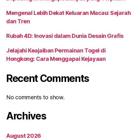
Mengenal Lebih Dekat Keluaran Macau: Sejarah
dan Tren
Rubah 4D: Inovasi dalam Dunia Desain Grafis
Jelajahi Keajaiban Permainan Togel di
Hongkong: Cara Menggapai Kejayaan
Recent Comments
No comments to show.
Archives
August 2026