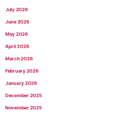
July 2026
June 2026
May 2026
April 2026
March 2026
February 2026
January 2026
December 2025
November 2025