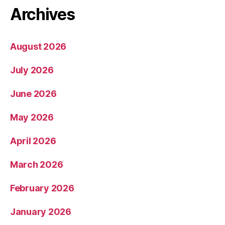
Archives
August 2026
July 2026
June 2026
May 2026
April 2026
March 2026
February 2026
January 2026