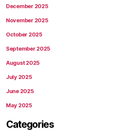
December 2025
November 2025
October 2025
September 2025
August 2025
July 2025
June 2025
May 2025
Categories