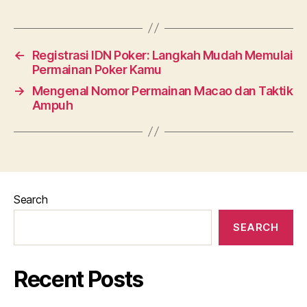
←
Registrasi IDN Poker: Langkah Mudah Memulai
Permainan Poker Kamu
→
Mengenal Nomor Permainan Macao dan Taktik
Ampuh
Search
SEARCH
Recent Posts