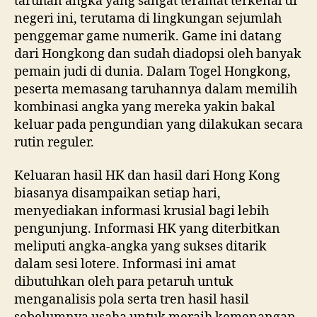
taruhan angka yang sangat teramat terkenal di
negeri ini, terutama di lingkungan sejumlah
penggemar game numerik. Game ini datang
dari Hongkong dan sudah diadopsi oleh banyak
pemain judi di dunia. Dalam Togel Hongkong,
peserta memasang taruhannya dalam memilih
kombinasi angka yang mereka yakin bakal
keluar pada pengundian yang dilakukan secara
rutin reguler.
Keluaran hasil HK dan hasil dari Hong Kong
biasanya disampaikan setiap hari,
menyediakan informasi krusial bagi lebih
pengunjung. Informasi HK yang diterbitkan
meliputi angka-angka yang sukses ditarik
dalam sesi lotere. Informasi ini amat
dibutuhkan oleh para petaruh untuk
menganalisis pola serta tren hasil hasil