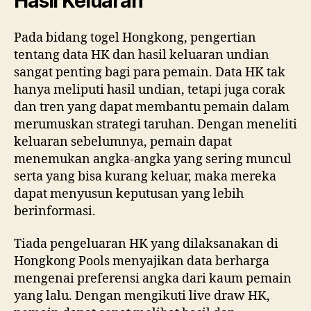
Hasil Keluaran
Pada bidang togel Hongkong, pengertian
tentang data HK dan hasil keluaran undian
sangat penting bagi para pemain. Data HK tak
hanya meliputi hasil undian, tetapi juga corak
dan tren yang dapat membantu pemain dalam
merumuskan strategi taruhan. Dengan meneliti
keluaran sebelumnya, pemain dapat
menemukan angka-angka yang sering muncul
serta yang bisa kurang keluar, maka mereka
dapat menyusun keputusan yang lebih
berinformasi.
Tiada pengeluaran HK yang dilaksanakan di
Hongkong Pools menyajikan data berharga
mengenai preferensi angka dari kaum pemain
yang lalu. Dengan mengikuti live draw HK,