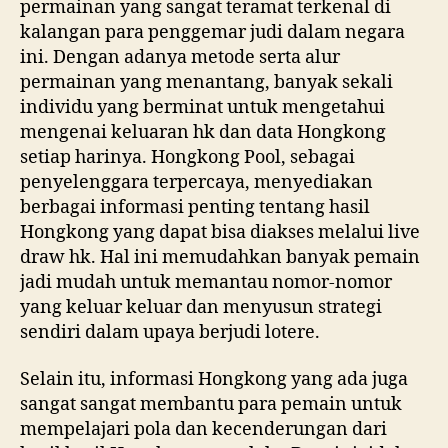
permainan yang sangat teramat terkenal di
kalangan para penggemar judi dalam negara
ini. Dengan adanya metode serta alur
permainan yang menantang, banyak sekali
individu yang berminat untuk mengetahui
mengenai keluaran hk dan data Hongkong
setiap harinya. Hongkong Pool, sebagai
penyelenggara terpercaya, menyediakan
berbagai informasi penting tentang hasil
Hongkong yang dapat bisa diakses melalui live
draw hk. Hal ini memudahkan banyak pemain
jadi mudah untuk memantau nomor-nomor
yang keluar keluar dan menyusun strategi
sendiri dalam upaya berjudi lotere.
Selain itu, informasi Hongkong yang ada juga
sangat sangat membantu para pemain untuk
mempelajari pola dan kecenderungan dari