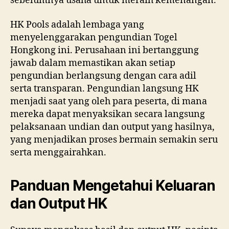
sebelumnya usaha untuk meraih kemenangan.
HK Pools adalah lembaga yang
menyelenggarakan pengundian Togel
Hongkong ini. Perusahaan ini bertanggung
jawab dalam memastikan akan setiap
pengundian berlangsung dengan cara adil
serta transparan. Pengundian langsung HK
menjadi saat yang oleh para peserta, di mana
mereka dapat menyaksikan secara langsung
pelaksanaan undian dan output yang hasilnya,
yang menjadikan proses bermain semakin seru
serta menggairahkan.
Panduan Mengetahui Keluaran
dan Output HK