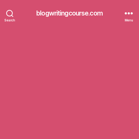
blogwritingcourse.com
Search
Menu