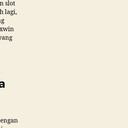
n slot
 lagi,
ng
axwin
yang
a
Dengan