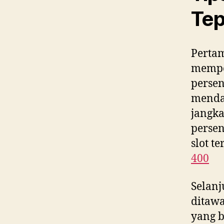
Tep
Pertam
memper
persen
menda
jangka
perse
slot t
400
Selanj
ditawa
yang b