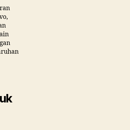
aran
vo,
an
ain
ngan
taruhan
tuk