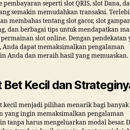
 pembayaran seperti slot QRIS, slot Dana, da
ng semakin memudahkan transaksi. Terlebih
kan membahas tentang slot gacor, slot gampa
g, dan berbagai tips untuk mendapatkan m
permainan slot online. Dengan pendekatan 
s, Anda dapat memaksimalkan pengalaman
in Anda dan meraih hasil yang memuaskan.
t Bet Kecil dan Strateginy
et kecil menjadi pilihan menarik bagi banyak
n yang ingin memaksimalkan pengalaman
in tanpa harus mengeluarkan modal besar. 