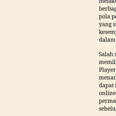
melaku
berbag
pola p
yang s
kesem
dalam 
Salah 
memili
Player
menang
dapat 
online
perma
sebelu