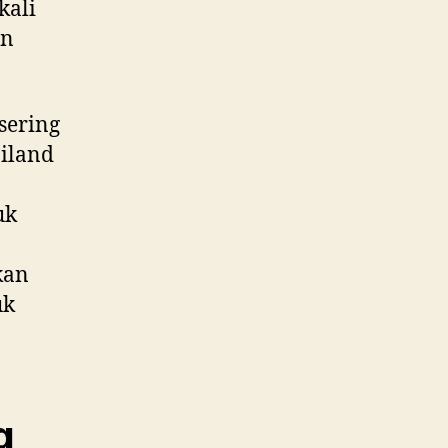
kali
an
sering
ailand
uk
kan
uk
g