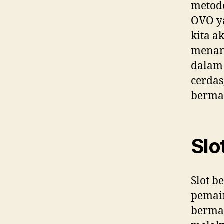
metode
OVO ya
kita a
menan
dalam 
cerda
berma
Slo
Slot b
pemai
berma