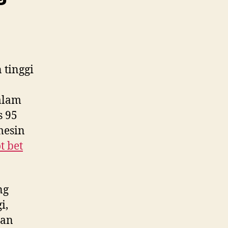
 tinggi
alam
s 95
mesin
ot bet
ng
i,
gan