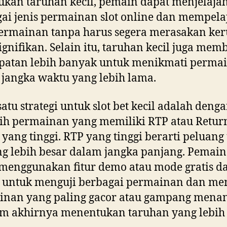
kan taruhan kecil, pemain dapat menjelajah
ai jenis permainan slot online dan mempela
ermainan tanpa harus segera merasakan ker
ignifikan. Selain itu, taruhan kecil juga mem
patan lebih banyak untuk menikmati perma
jangka waktu yang lebih lama.
satu strategi untuk slot bet kecil adalah deng
h permainan yang memiliki RTP atau Return
 yang tinggi. RTP yang tinggi berarti peluang
 lebih besar dalam jangka panjang. Pemain
menggunakan fitur demo atau mode gratis dar
 untuk menguji berbagai permainan dan me
inan yang paling gacor atau gampang menan
m akhirnya menentukan taruhan yang lebih 