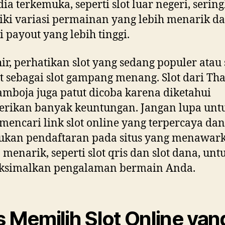
ia terkemuka, seperti slot luar negeri, sering
ki variasi permainan yang lebih menarik d
i payout yang lebih tinggi.
ir, perhatikan slot yang sedang populer atau 
t sebagai slot gampang menang. Slot dari Th
mboja juga patut dicoba karena diketahui
rikan banyak keuntungan. Jangan lupa unt
 mencari link slot online yang terpercaya dan
ukan pendaftaran pada situs yang menawar
menarik, seperti slot qris dan slot dana, unt
simalkan pengalaman bermain Anda.
s Memilih Slot Online yan