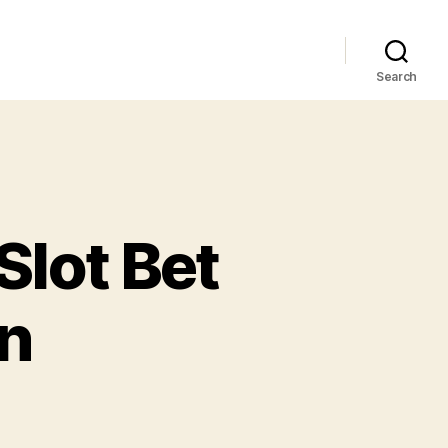
Search
Slot Bet
n