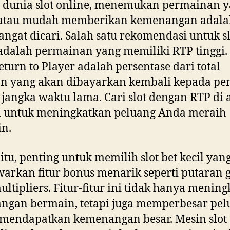
 dunia slot online, menemukan permainan 
 atau mudah memberikan kemenangan adala
angat dicari. Salah satu rekomendasi untuk sl
adalah permainan yang memiliki RTP tinggi.
eturn to Player adalah persentase dari total
an yang akan dibayarkan kembali kepada p
jangka waktu lama. Cari slot dengan RTP di a
n untuk meningkatkan peluang Anda meraih
n.
 itu, penting untuk memilih slot bet kecil yan
rkan fitur bonus menarik seperti putaran g
ultipliers. Fitur-fitur ini tidak hanya menin
ngan bermain, tetapi juga memperbesar pel
mendapatkan kemenangan besar. Mesin slot 