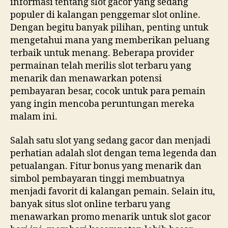
informasi tentang slot gacor yang sedang
populer di kalangan penggemar slot online.
Dengan begitu banyak pilihan, penting untuk
mengetahui mana yang memberikan peluang
terbaik untuk menang. Beberapa provider
permainan telah merilis slot terbaru yang
menarik dan menawarkan potensi
pembayaran besar, cocok untuk para pemain
yang ingin mencoba peruntungan mereka
malam ini.
Salah satu slot yang sedang gacor dan menjadi
perhatian adalah slot dengan tema legenda dan
petualangan. Fitur bonus yang menarik dan
simbol pembayaran tinggi membuatnya
menjadi favorit di kalangan pemain. Selain itu,
banyak situs slot online terbaru yang
menawarkan promo menarik untuk slot gacor