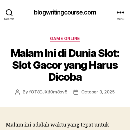
blogwritingcourse.com
Search
Menu
Categories
GAME ONLINE
Malam Ini di Dunia Slot:
Slot Gacor yang Harus
Dicoba
By
fOT8EJXjf0m8ov5
October 3, 2025
Post
Post
author
date
Malam ini adalah waktu yang tepat untuk