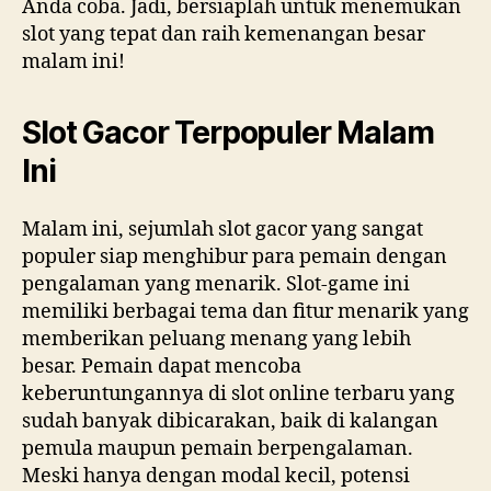
Anda coba. Jadi, bersiaplah untuk menemukan
slot yang tepat dan raih kemenangan besar
malam ini!
Slot Gacor Terpopuler Malam
Ini
Malam ini, sejumlah slot gacor yang sangat
populer siap menghibur para pemain dengan
pengalaman yang menarik. Slot-game ini
memiliki berbagai tema dan fitur menarik yang
memberikan peluang menang yang lebih
besar. Pemain dapat mencoba
keberuntungannya di slot online terbaru yang
sudah banyak dibicarakan, baik di kalangan
pemula maupun pemain berpengalaman.
Meski hanya dengan modal kecil, potensi