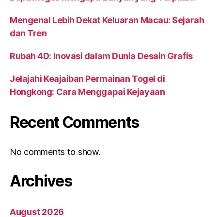
Mengenal Lebih Dekat Keluaran Macau: Sejarah
dan Tren
Rubah 4D: Inovasi dalam Dunia Desain Grafis
Jelajahi Keajaiban Permainan Togel di
Hongkong: Cara Menggapai Kejayaan
Recent Comments
No comments to show.
Archives
August 2026