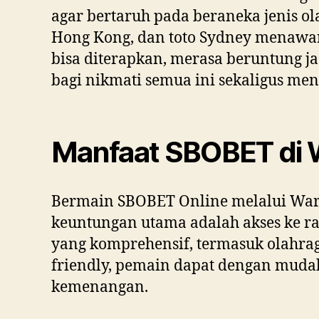
agar bertaruh pada beraneka jenis olah
Hong Kong, dan toto Sydney menawar
bisa diterapkan, merasa beruntung 
bagi nikmati semua ini sekaligus m
Manfaat SBOBET di
Bermain SBOBET Online melalui War
keuntungan utama adalah akses ke ra
yang komprehensif, termasuk olahraga
friendly, pemain dapat dengan muda
kemenangan.