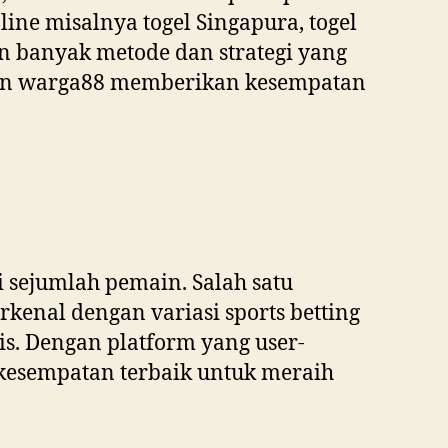
nline misalnya togel Singapura, togel
n banyak metode dan strategi yang
ngan warga88 memberikan kesempatan
sejumlah pemain. Salah satu
kenal dengan variasi sports betting
is. Dengan platform yang user-
kesempatan terbaik untuk meraih