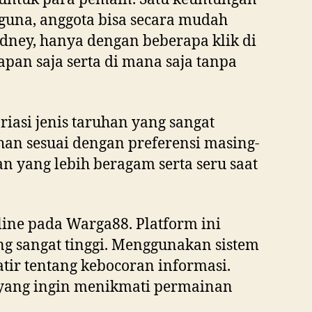
una, anggota bisa secara mudah
Sydney, hanya dengan beberapa klik di
an saja serta di mana saja tanpa
iasi jenis taruhan yang sangat
han sesuai dengan preferensi masing-
n yang lebih beragam serta seru saat
line pada Warga88. Platform ini
ng sangat tinggi. Menggunakan sistem
ir tentang kebocoran informasi.
 yang ingin menikmati permainan