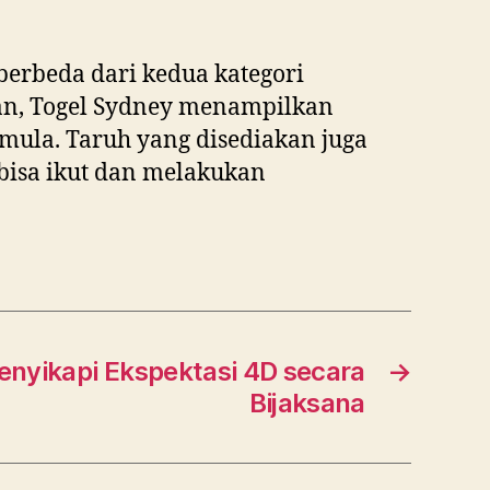
erbeda dari kedua kategori
an, Togel Sydney menampilkan
mula. Taruh yang disediakan juga
bisa ikut dan melakukan
nyikapi Ekspektasi 4D secara
→
Bijaksana