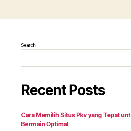
Search
Recent Posts
Cara Memilih Situs Pkv yang Tepat un
Bermain Optimal