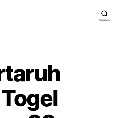
Search
rtaruh
Togel