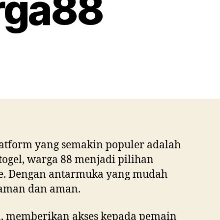
arga88
platform yang semakin populer adalah
ogel, warga 88 menjadi pilihan
ine. Dengan antarmuka yang mudah
 aman dan aman.
ka, memberikan akses kepada pemain