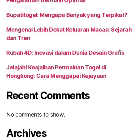
Pengalaman Bermain Optimal
Bupatitogel: Mengapa Banyak yang Terpikat?
Mengenal Lebih Dekat Keluaran Macau: Sejarah
dan Tren
Rubah 4D: Inovasi dalam Dunia Desain Grafis
Jelajahi Keajaiban Permainan Togel di
Hongkong: Cara Menggapai Kejayaan
Recent Comments
No comments to show.
Archives