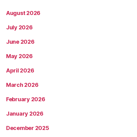
August 2026
July 2026
June 2026
May 2026
April 2026
March 2026
February 2026
January 2026
December 2025