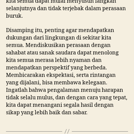
kita semua dapat mulai menyusun langkah
selanjutnya dan tidak terjebak dalam perasaan
buruk.
Disamping itu, penting agar mendapatkan
dukungan dari lingkungan di sekitar kita
semua. Mendiskusikan perasaan dengan
sahabat atau sanak saudara dapat menolong
kita semua merasa lebih nyaman dan
mendapatkan perspektif yang berbeda.
Membicarakan ekspektasi, serta rintangan
yang dijalani, bisa membawa kelegaan.
Ingatlah bahwa pengalaman menuju harapan
tidak selalu mulus, dan dengan cara yang tepat,
kita dapat menangani segala hasil dengan
sikap yang lebih baik dan sabar.