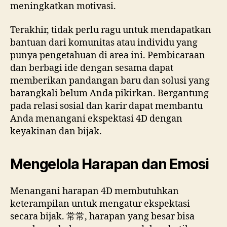
meningkatkan motivasi.
Terakhir, tidak perlu ragu untuk mendapatkan
bantuan dari komunitas atau individu yang
punya pengetahuan di area ini. Pembicaraan
dan berbagi ide dengan sesama dapat
memberikan pandangan baru dan solusi yang
barangkali belum Anda pikirkan. Bergantung
pada relasi sosial dan karir dapat membantu
Anda menangani ekspektasi 4D dengan
keyakinan dan bijak.
Mengelola Harapan dan Emosi
Menangani harapan 4D membutuhkan
keterampilan untuk mengatur ekspektasi
secara bijak. 常常, harapan yang besar bisa