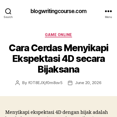
blogwritingcourse.com
Search
Menu
Categories
GAME ONLINE
Cara Cerdas Menyikapi
Ekspektasi 4D secara
Bijaksana
By
fOT8EJXjf0m8ov5
June 20, 2026
Post
Post
author
date
Menyikapi ekspektasi 4D dengan bijak adalah