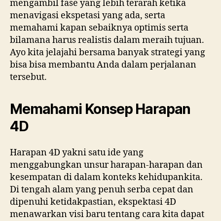
mengambil fase yang lebih terarah ketika
menavigasi ekspetasi yang ada, serta
memahami kapan sebaiknya optimis serta
bilamana harus realistis dalam meraih tujuan.
Ayo kita jelajahi bersama banyak strategi yang
bisa bisa membantu Anda dalam perjalanan
tersebut.
Memahami Konsep Harapan
4D
Harapan 4D yakni satu ide yang
menggabungkan unsur harapan-harapan dan
kesempatan di dalam konteks kehidupankita.
Di tengah alam yang penuh serba cepat dan
dipenuhi ketidakpastian, ekspektasi 4D
menawarkan visi baru tentang cara kita dapat