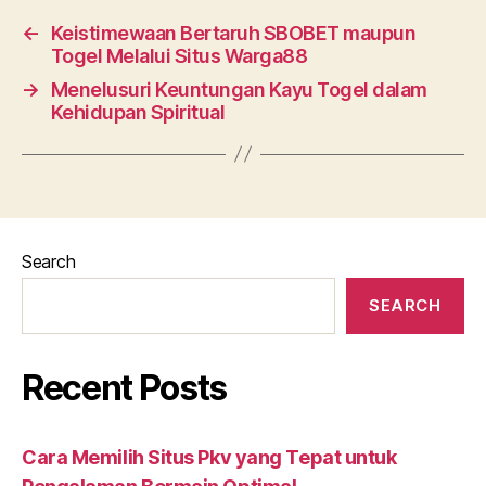
←
Keistimewaan Bertaruh SBOBET maupun
Togel Melalui Situs Warga88
→
Menelusuri Keuntungan Kayu Togel dalam
Kehidupan Spiritual
Search
SEARCH
Recent Posts
Cara Memilih Situs Pkv yang Tepat untuk