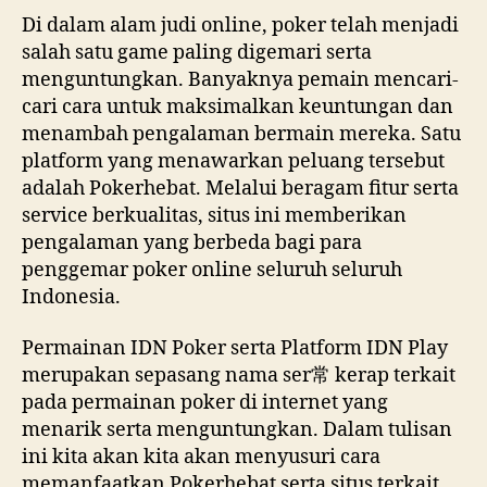
Di dalam alam judi online, poker telah menjadi
salah satu game paling digemari serta
menguntungkan. Banyaknya pemain mencari-
cari cara untuk maksimalkan keuntungan dan
menambah pengalaman bermain mereka. Satu
platform yang menawarkan peluang tersebut
adalah Pokerhebat. Melalui beragam fitur serta
service berkualitas, situs ini memberikan
pengalaman yang berbeda bagi para
penggemar poker online seluruh seluruh
Indonesia.
Permainan IDN Poker serta Platform IDN Play
merupakan sepasang nama ser常 kerap terkait
pada permainan poker di internet yang
menarik serta menguntungkan. Dalam tulisan
ini kita akan kita akan menyusuri cara
memanfaatkan Pokerhebat serta situs terkait