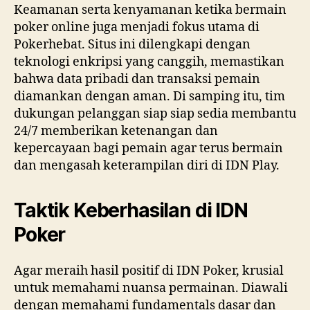
Keamanan serta kenyamanan ketika bermain
poker online juga menjadi fokus utama di
Pokerhebat. Situs ini dilengkapi dengan
teknologi enkripsi yang canggih, memastikan
bahwa data pribadi dan transaksi pemain
diamankan dengan aman. Di samping itu, tim
dukungan pelanggan siap siap sedia membantu
24/7 memberikan ketenangan dan
kepercayaan bagi pemain agar terus bermain
dan mengasah keterampilan diri di IDN Play.
Taktik Keberhasilan di IDN
Poker
Agar meraih hasil positif di IDN Poker, krusial
untuk memahami nuansa permainan. Diawali
dengan memahami fundamentals dasar dan