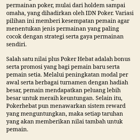
permainan poker, mulai dari holdem sampai
omaha, yang dihadirkan oleh IDN Poker. Variasi
pilihan ini memberi kesempatan pemain agar
menentukan jenis permainan yang paling
cocok dengan strategi serta gaya permainan
sendiri.
Salah satu nilai plus Poker Hebat adalah bonus
serta promosi yang bagi pemain baru serta
pemain setia. Melalui peningkatan modal per
awal serta berbagai turnamen dengan hadiah
besar, pemain mendapatkan peluang lebih
besar untuk meraih keuntungan. Selain itu,
Pokerhebat pun menawarkan sistem reward
yang menguntungkan, maka setiap taruhan
yang akan memberikan nilai tambah untuk
pemain.