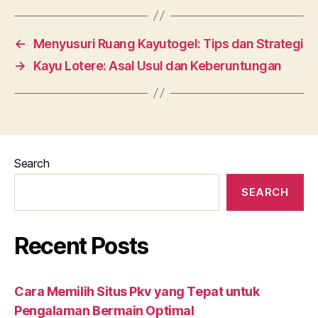
←
Menyusuri Ruang Kayutogel: Tips dan Strategi
→
Kayu Lotere: Asal Usul dan Keberuntungan
Search
SEARCH
Recent Posts
Cara Memilih Situs Pkv yang Tepat untuk
Pengalaman Bermain Optimal