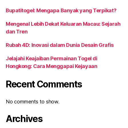
Bupatitogel: Mengapa Banyak yang Terpikat?
Mengenal Lebih Dekat Keluaran Macau: Sejarah
dan Tren
Rubah 4D: Inovasi dalam Dunia Desain Grafis
Jelajahi Keajaiban Permainan Togel di
Hongkong: Cara Menggapai Kejayaan
Recent Comments
No comments to show.
Archives