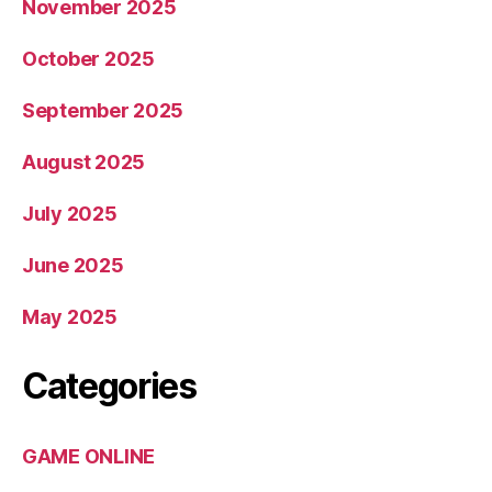
November 2025
October 2025
September 2025
August 2025
July 2025
June 2025
May 2025
Categories
GAME ONLINE