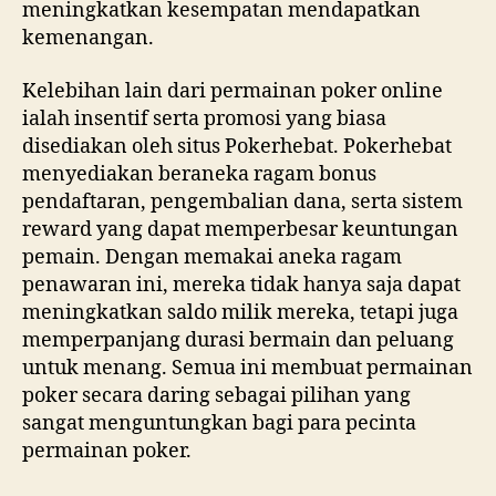
meningkatkan kesempatan mendapatkan
kemenangan.
Kelebihan lain dari permainan poker online
ialah insentif serta promosi yang biasa
disediakan oleh situs Pokerhebat. Pokerhebat
menyediakan beraneka ragam bonus
pendaftaran, pengembalian dana, serta sistem
reward yang dapat memperbesar keuntungan
pemain. Dengan memakai aneka ragam
penawaran ini, mereka tidak hanya saja dapat
meningkatkan saldo milik mereka, tetapi juga
memperpanjang durasi bermain dan peluang
untuk menang. Semua ini membuat permainan
poker secara daring sebagai pilihan yang
sangat menguntungkan bagi para pecinta
permainan poker.