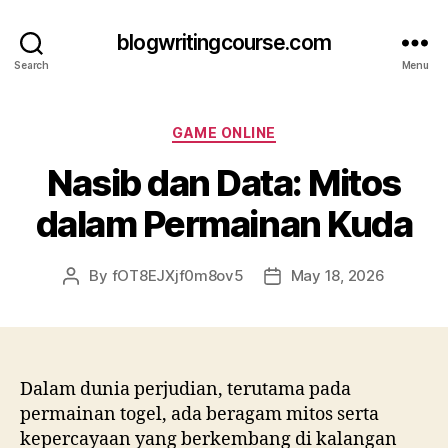
blogwritingcourse.com
Search
Menu
Categories
GAME ONLINE
Nasib dan Data: Mitos
dalam Permainan Kuda
By
fOT8EJXjf0m8ov5
May 18, 2026
Post
Post
author
date
Dalam dunia perjudian, terutama pada
permainan togel, ada beragam mitos serta
kepercayaan yang berkembang di kalangan