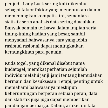
penjudi. Lady Luck sering kali diketahui
sebagai faktor faktor yang menentukan dalam
memenangkan kompetisi ini, sementara
statistik serta analisis data sering diacuhkan.
Banyak pemain terbawa dalam impian serta
iming-iming hadiah yang besar, sambil
menyadari bahwasanya cara yang lebih
rasional rasional dapat meningkatkan
kemungkinan para pemain.
Kuda togel, yang dikenal disebut nama
kudatogel, memikat perhatian sejumlah
individu melalui janji-janji tentang kemudahan
bermain dan kesuksesan. Tetapi, penting untuk
memahami bahwasanya meskipun
keberuntungan berperan sebuah peran, data
dan statistik juga juga dapat memberikan
pandangan berharga. Dalam, artikel ini kita