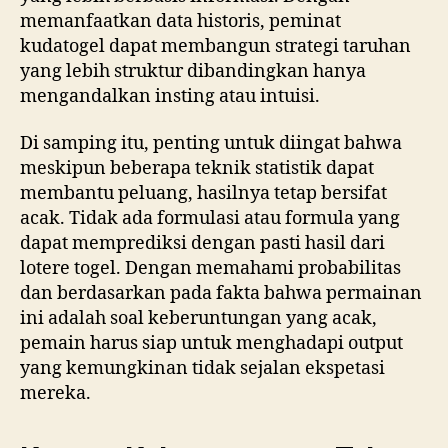
memanfaatkan data historis, peminat
kudatogel dapat membangun strategi taruhan
yang lebih struktur dibandingkan hanya
mengandalkan insting atau intuisi.
Di samping itu, penting untuk diingat bahwa
meskipun beberapa teknik statistik dapat
membantu peluang, hasilnya tetap bersifat
acak. Tidak ada formulasi atau formula yang
dapat memprediksi dengan pasti hasil dari
lotere togel. Dengan memahami probabilitas
dan berdasarkan pada fakta bahwa permainan
ini adalah soal keberuntungan yang acak,
pemain harus siap untuk menghadapi output
yang kemungkinan tidak sejalan ekspetasi
mereka.