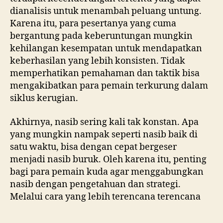
dianalisis untuk menambah peluang untung.
Karena itu, para pesertanya yang cuma
bergantung pada keberuntungan mungkin
kehilangan kesempatan untuk mendapatkan
keberhasilan yang lebih konsisten. Tidak
memperhatikan pemahaman dan taktik bisa
mengakibatkan para pemain terkurung dalam
siklus kerugian.
Akhirnya, nasib sering kali tak konstan. Apa
yang mungkin nampak seperti nasib baik di
satu waktu, bisa dengan cepat bergeser
menjadi nasib buruk. Oleh karena itu, penting
bagi para pemain kuda agar menggabungkan
nasib dengan pengetahuan dan strategi.
Melalui cara yang lebih terencana terencana