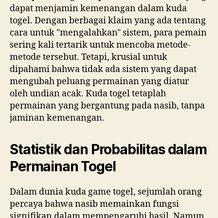
dapat menjamin kemenangan dalam kuda
togel. Dengan berbagai klaim yang ada tentang
cara untuk "mengalahkan" sistem, para pemain
sering kali tertarik untuk mencoba metode-
metode tersebut. Tetapi, krusial untuk
dipahami bahwa tidak ada sistem yang dapat
mengubah peluang permainan yang diatur
oleh undian acak. Kuda togel tetaplah
permainan yang bergantung pada nasib, tanpa
jaminan kemenangan.
Statistik dan Probabilitas dalam
Permainan Togel
Dalam dunia kuda game togel, sejumlah orang
percaya bahwa nasib memainkan fungsi
signifikan dalam mempengaruhi hasil. Namun,