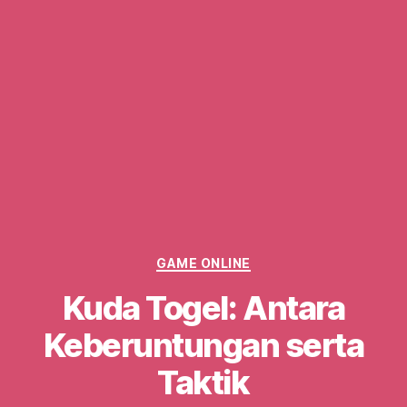
Categories
GAME ONLINE
Kuda Togel: Antara
Keberuntungan serta
Taktik