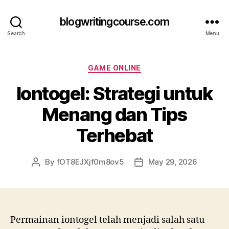
blogwritingcourse.com
Search
Menu
Categories
GAME ONLINE
Iontogel: Strategi untuk
Menang dan Tips
Terhebat
By
fOT8EJXjf0m8ov5
May 29, 2026
Post
Post
author
date
Permainan iontogel telah menjadi salah satu