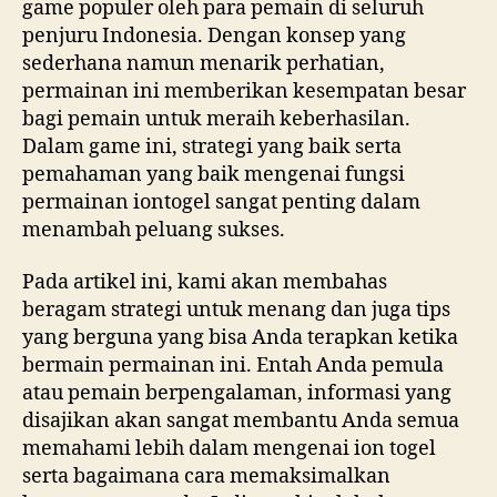
game populer oleh para pemain di seluruh
penjuru Indonesia. Dengan konsep yang
sederhana namun menarik perhatian,
permainan ini memberikan kesempatan besar
bagi pemain untuk meraih keberhasilan.
Dalam game ini, strategi yang baik serta
pemahaman yang baik mengenai fungsi
permainan iontogel sangat penting dalam
menambah peluang sukses.
Pada artikel ini, kami akan membahas
beragam strategi untuk menang dan juga tips
yang berguna yang bisa Anda terapkan ketika
bermain permainan ini. Entah Anda pemula
atau pemain berpengalaman, informasi yang
disajikan akan sangat membantu Anda semua
memahami lebih dalam mengenai ion togel
serta bagaimana cara memaksimalkan