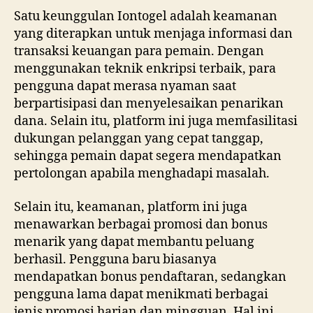
Satu keunggulan Iontogel adalah keamanan
yang diterapkan untuk menjaga informasi dan
transaksi keuangan para pemain. Dengan
menggunakan teknik enkripsi terbaik, para
pengguna dapat merasa nyaman saat
berpartisipasi dan menyelesaikan penarikan
dana. Selain itu, platform ini juga memfasilitasi
dukungan pelanggan yang cepat tanggap,
sehingga pemain dapat segera mendapatkan
pertolongan apabila menghadapi masalah.
Selain itu, keamanan, platform ini juga
menawarkan berbagai promosi dan bonus
menarik yang dapat membantu peluang
berhasil. Pengguna baru biasanya
mendapatkan bonus pendaftaran, sedangkan
pengguna lama dapat menikmati berbagai
jenis promosi harian dan mingguan. Hal ini