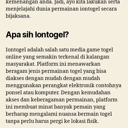
kemenangan anda. Jadi, ayo kita lakukan serta
menjelajahi dunia permainan iontogel secara
bijaksana.
Apa sih Iontogel?
Iontogel adalah salah satu media game togel
online yang semakin terkenal di kalangan
masyarakat. Platform ini menawarkan
beragam jenis permainan togel yang bisa
diakses dengan mudah dengan mudah
menggunakan perangkat elektronik contohnya
ponsel atau komputer. Dengan kemudahan
akses dan keberagaman permainan, platform
ini membuat minat banyak pemain yang
berharap mengalami nuansa bermain togel
tanpa perlu harus pergi ke lokasi fisik.