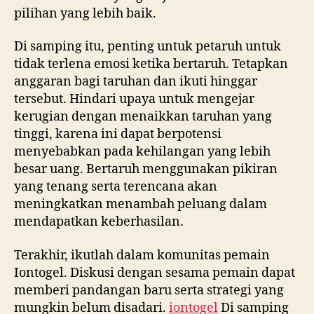
pilihan yang lebih baik.
Di samping itu, penting untuk petaruh untuk
tidak terlena emosi ketika bertaruh. Tetapkan
anggaran bagi taruhan dan ikuti hinggar
tersebut. Hindari upaya untuk mengejar
kerugian dengan menaikkan taruhan yang
tinggi, karena ini dapat berpotensi
menyebabkan pada kehilangan yang lebih
besar uang. Bertaruh menggunakan pikiran
yang tenang serta terencana akan
meningkatkan menambah peluang dalam
mendapatkan keberhasilan.
Terakhir, ikutlah dalam komunitas pemain
Iontogel. Diskusi dengan sesama pemain dapat
memberi pandangan baru serta strategi yang
mungkin belum disadari.
iontogel
Di samping