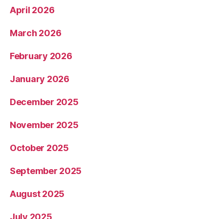
April 2026
March 2026
February 2026
January 2026
December 2025
November 2025
October 2025
September 2025
August 2025
July 2025