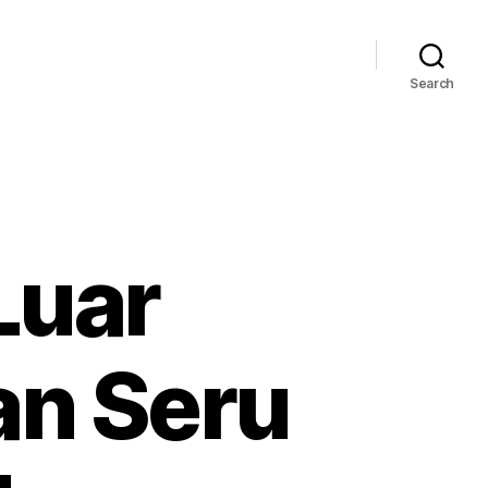
Search
Luar
an Seru