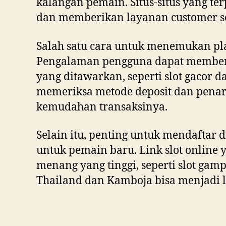
kalangan pemain. Situs-situs yang t
dan memberikan layanan customer se
Salah satu cara untuk menemukan pl
Pengalaman pengguna dapat memberi
yang ditawarkan, seperti slot gacor 
memeriksa metode deposit dan penarika
kemudahan transaksinya.
Selain itu, penting untuk mendaftar 
untuk pemain baru. Link slot onli
menang yang tinggi, seperti slot ga
Thailand dan Kamboja bisa menjadi 