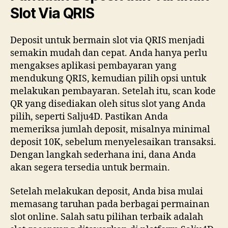
Slot Via QRIS
Deposit untuk bermain slot via QRIS menjadi
semakin mudah dan cepat. Anda hanya perlu
mengakses aplikasi pembayaran yang
mendukung QRIS, kemudian pilih opsi untuk
melakukan pembayaran. Setelah itu, scan kode
QR yang disediakan oleh situs slot yang Anda
pilih, seperti Salju4D. Pastikan Anda
memeriksa jumlah deposit, misalnya minimal
deposit 10K, sebelum menyelesaikan transaksi.
Dengan langkah sederhana ini, dana Anda
akan segera tersedia untuk bermain.
Setelah melakukan deposit, Anda bisa mulai
memasang taruhan pada berbagai permainan
slot online. Salah satu pilihan terbaik adalah