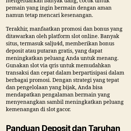
mengeluarkan banyak uang, cocok untuk
pemain yang ingin bermain dengan aman
namun tetap mencari kesenangan.
Terakhir, manfaatkan promosi dan bonus yang
ditawarkan oleh platform slot online. Banyak
situs, termasuk salju4d, memberikan bonus
deposit atau putaran gratis, yang dapat
meningkatkan peluang Anda untuk menang.
Gunakan slot via qris untuk memudahkan
transaksi dan cepat dalam berpartisipasi dalam
berbagai promosi. Dengan strategi yang tepat
dan pengelolaan yang bijak, Anda bisa
mendapatkan pengalaman bermain yang
menyenangkan sambil meningkatkan peluang
kemenangan di slot gacor.
Panduan Deposit dan Taruhan