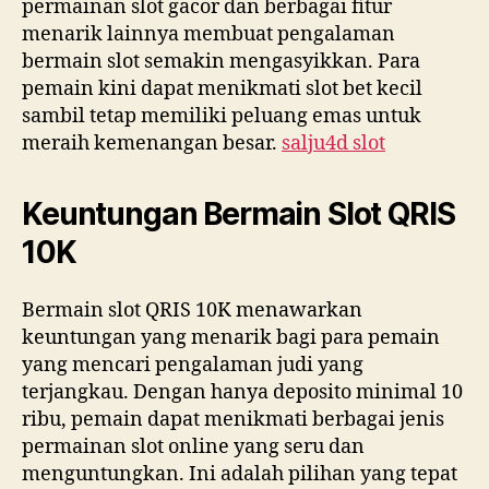
permainan slot gacor dan berbagai fitur
menarik lainnya membuat pengalaman
bermain slot semakin mengasyikkan. Para
pemain kini dapat menikmati slot bet kecil
sambil tetap memiliki peluang emas untuk
meraih kemenangan besar.
salju4d slot
Keuntungan Bermain Slot QRIS
10K
Bermain slot QRIS 10K menawarkan
keuntungan yang menarik bagi para pemain
yang mencari pengalaman judi yang
terjangkau. Dengan hanya deposito minimal 10
ribu, pemain dapat menikmati berbagai jenis
permainan slot online yang seru dan
menguntungkan. Ini adalah pilihan yang tepat