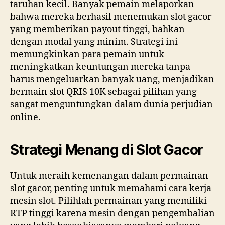
taruhan kecil. Banyak pemain melaporkan
bahwa mereka berhasil menemukan slot gacor
yang memberikan payout tinggi, bahkan
dengan modal yang minim. Strategi ini
memungkinkan para pemain untuk
meningkatkan keuntungan mereka tanpa
harus mengeluarkan banyak uang, menjadikan
bermain slot QRIS 10K sebagai pilihan yang
sangat menguntungkan dalam dunia perjudian
online.
Strategi Menang di Slot Gacor
Untuk meraih kemenangan dalam permainan
slot gacor, penting untuk memahami cara kerja
mesin slot. Pilihlah permainan yang memiliki
RTP tinggi karena mesin dengan pengembalian