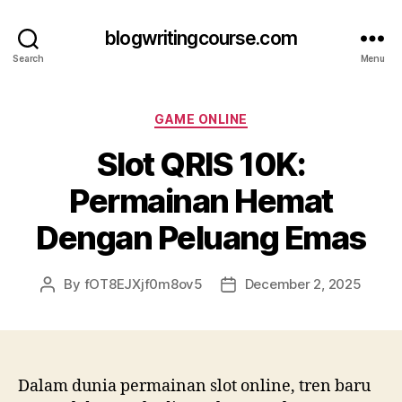
blogwritingcourse.com
Search
Menu
Categories
GAME ONLINE
Slot QRIS 10K:
Permainan Hemat
Dengan Peluang Emas
By
fOT8EJXjf0m8ov5
December 2, 2025
Post
Post
author
date
Dalam dunia permainan slot online, tren baru