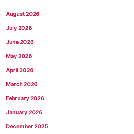
August 2026
July 2026
June 2026
May 2026
April 2026
March 2026
February 2026
January 2026
December 2025