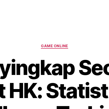
Categories
GAME ONLINE
yingkap Sec
t HK: Statist