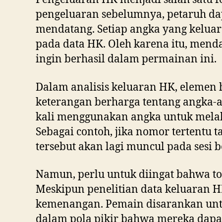
pengeluaran sebelumnya, petaruh da
mendatang. Setiap angka yang keluar 
pada data HK. Oleh karena itu, menda
ingin berhasil dalam permainan ini.
Dalam analisis keluaran HK, elemen 
keterangan berharga tentang angka-an
kali menggunakan angka untuk melak
Sebagai contoh, jika nomor tertentu
tersebut akan lagi muncul pada sesi b
Namun, perlu untuk diingat bahwa t
Meskipun penelitian data keluaran 
kemenangan. Pemain disarankan untuk
dalam pola pikir bahwa mereka dapa