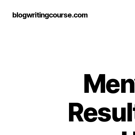
blogwritingcourse.com
Men
Resul