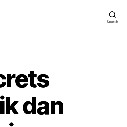
Search
rets
ik dan