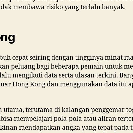
idak membawa risiko yang terlalu banyak.
ong
buh cepat seiring dengan tingginya minat m
kan peluang bagi beberapa pemain untuk m
u mengikuti data serta ulasan terkini. Ba
uar Hong Kong dan menggunakan data itu ag
n utama, terutama di kalangan penggemar to
isa mempelajari pola-pola atau aliran terten
inan mendapatkan angka yang tepat pada tia