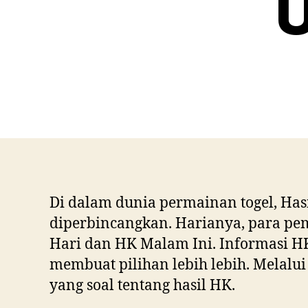
U
Di dalam dunia permainan togel, Has
diperbincangkan. Harianya, para pe
Hari dan HK Malam Ini. Informasi HK
membuat pilihan lebih lebih. Melalui
yang soal tentang hasil HK.