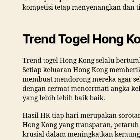
kompetisi tetap menyenangkan dan t
Trend Togel Hong K
Trend togel Hong Kong selalu bertum
Setiap keluaran Hong Kong memberi
membuat mendorong mereka agar selal
dengan cermat mencermati angka kel
yang lebih lebih baik baik.
Hasil HK tiap hari merupakan sorota
Hong Kong yang transparan, petaruh b
krusial dalam meningkatkan kemungk