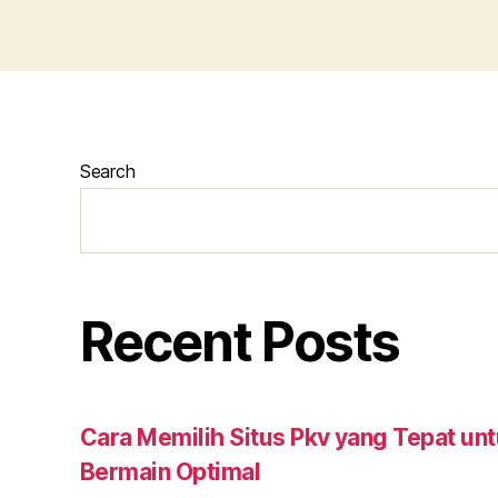
Search
Recent Posts
Cara Memilih Situs Pkv yang Tepat un
Bermain Optimal