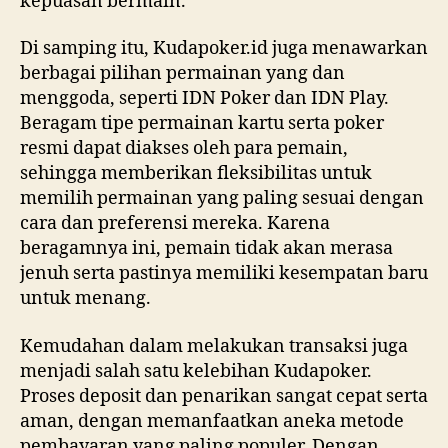
kepuasan bermain.
Di samping itu, Kudapoker.id juga menawarkan
berbagai pilihan permainan yang dan
menggoda, seperti IDN Poker dan IDN Play.
Beragam tipe permainan kartu serta poker
resmi dapat diakses oleh para pemain,
sehingga memberikan fleksibilitas untuk
memilih permainan yang paling sesuai dengan
cara dan preferensi mereka. Karena
beragamnya ini, pemain tidak akan merasa
jenuh serta pastinya memiliki kesempatan baru
untuk menang.
Kemudahan dalam melakukan transaksi juga
menjadi salah satu kelebihan Kudapoker.
Proses deposit dan penarikan sangat cepat serta
aman, dengan memanfaatkan aneka metode
pembayaran yang paling populer. Dengan