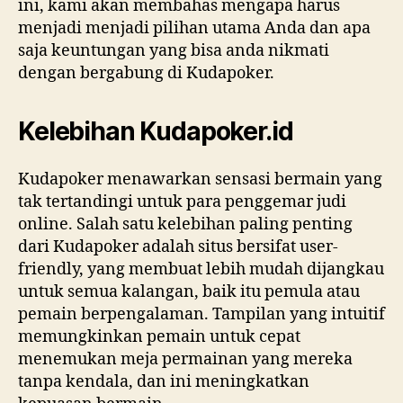
ini, kami akan membahas mengapa harus
menjadi menjadi pilihan utama Anda dan apa
saja keuntungan yang bisa anda nikmati
dengan bergabung di Kudapoker.
Kelebihan Kudapoker.id
Kudapoker menawarkan sensasi bermain yang
tak tertandingi untuk para penggemar judi
online. Salah satu kelebihan paling penting
dari Kudapoker adalah situs bersifat user-
friendly, yang membuat lebih mudah dijangkau
untuk semua kalangan, baik itu pemula atau
pemain berpengalaman. Tampilan yang intuitif
memungkinkan pemain untuk cepat
menemukan meja permainan yang mereka
tanpa kendala, dan ini meningkatkan