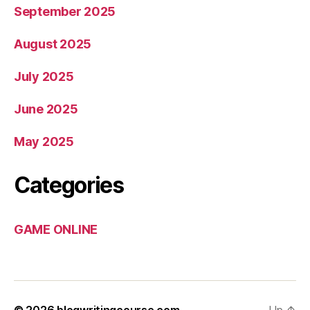
September 2025
August 2025
July 2025
June 2025
May 2025
Categories
GAME ONLINE
© 2026
blogwritingcourse.com
Up
↑