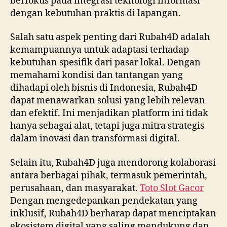
berfokus pada integrasi teknologi informasi
dengan kebutuhan praktis di lapangan.
Salah satu aspek penting dari Rubah4D adalah
kemampuannya untuk adaptasi terhadap
kebutuhan spesifik dari pasar lokal. Dengan
memahami kondisi dan tantangan yang
dihadapi oleh bisnis di Indonesia, Rubah4D
dapat menawarkan solusi yang lebih relevan
dan efektif. Ini menjadikan platform ini tidak
hanya sebagai alat, tetapi juga mitra strategis
dalam inovasi dan transformasi digital.
Selain itu, Rubah4D juga mendorong kolaborasi
antara berbagai pihak, termasuk pemerintah,
perusahaan, dan masyarakat.
Toto Slot Gacor
Dengan mengedepankan pendekatan yang
inklusif, Rubah4D berharap dapat menciptakan
ekosistem digital yang saling mendukung dan