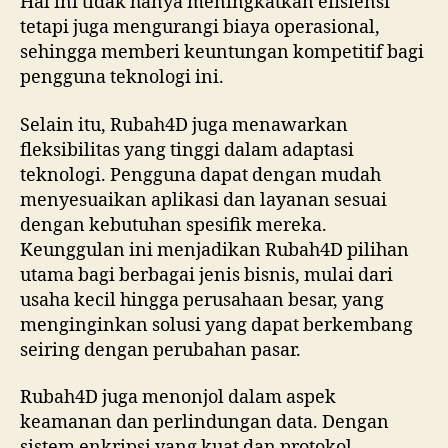
Hal ini tidak hanya meningkatkan efisiensi
tetapi juga mengurangi biaya operasional,
sehingga memberi keuntungan kompetitif bagi
pengguna teknologi ini.
Selain itu, Rubah4D juga menawarkan
fleksibilitas yang tinggi dalam adaptasi
teknologi. Pengguna dapat dengan mudah
menyesuaikan aplikasi dan layanan sesuai
dengan kebutuhan spesifik mereka.
Keunggulan ini menjadikan Rubah4D pilihan
utama bagi berbagai jenis bisnis, mulai dari
usaha kecil hingga perusahaan besar, yang
menginginkan solusi yang dapat berkembang
seiring dengan perubahan pasar.
Rubah4D juga menonjol dalam aspek
keamanan dan perlindungan data. Dengan
sistem enkripsi yang kuat dan protokol