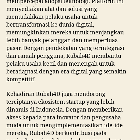
mempercepat adopsi teknologi. Platform ini
menyediakan alat dan solusi yang
memudahkan pelaku usaha untuk
bertransformasi ke dunia digital,
memungkinkan mereka untuk menjangkau
lebih banyak pelanggan dan memperluas
pasar. Dengan pendekatan yang terintegrasi
dan ramah pengguna, Rubah4D membantu
pelaku usaha kecil dan menengah untuk
beradaptasi dengan era digital yang semakin
kompetitif.
Kehadiran Rubah4D juga mendorong
terciptanya ekosistem startup yang lebih
dinamis di Indonesia. Dengan memberikan
akses kepada para inovator dan pengusaha
muda untuk mengimplementasikan ide-ide
mereka, Rubah4D berkontribusi pada