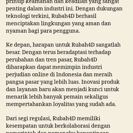
prinsip keamanan dan keadilan yang sangat
penting dalam industri ini. Dengan dukungan
teknologi terkini, Rubah4D berhasil
menciptakan lingkungan yang aman dan
nyaman bagi para pengguna.
Ke depan, harapan untuk Rubah4D sangatlah
besar. Dengan terus beradaptasi terhadap
perubahan dan tren pasar, Rubah4D
diharapkan dapat memimpin industri
perjudian online di Indonesia dan meraih
pangsa pasar yang lebih luas. Inovasi produk
dan layanan baru akan menjadi kunci untuk
menarik lebih banyak pemain sekaligus
mempertahankan loyalitas yang sudah ada.
Dari segi regulasi, Rubah4D memiliki
kesempatan untuk berkolaborasi dengan