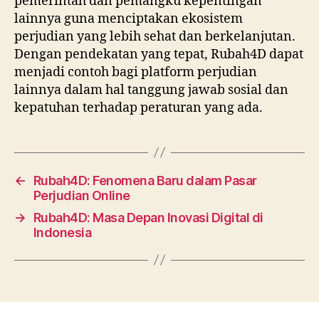
pemerintah dan pemangku kepentingan
lainnya guna menciptakan ekosistem
perjudian yang lebih sehat dan berkelanjutan.
Dengan pendekatan yang tepat, Rubah4D dapat
menjadi contoh bagi platform perjudian
lainnya dalam hal tanggung jawab sosial dan
kepatuhan terhadap peraturan yang ada.
←
Rubah4D: Fenomena Baru dalam Pasar
Perjudian Online
→
Rubah4D: Masa Depan Inovasi Digital di
Indonesia