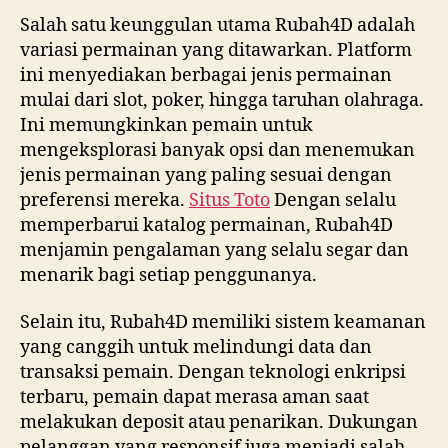
Salah satu keunggulan utama Rubah4D adalah
variasi permainan yang ditawarkan. Platform
ini menyediakan berbagai jenis permainan
mulai dari slot, poker, hingga taruhan olahraga.
Ini memungkinkan pemain untuk
mengeksplorasi banyak opsi dan menemukan
jenis permainan yang paling sesuai dengan
preferensi mereka.
Situs Toto
Dengan selalu
memperbarui katalog permainan, Rubah4D
menjamin pengalaman yang selalu segar dan
menarik bagi setiap penggunanya.
Selain itu, Rubah4D memiliki sistem keamanan
yang canggih untuk melindungi data dan
transaksi pemain. Dengan teknologi enkripsi
terbaru, pemain dapat merasa aman saat
melakukan deposit atau penarikan. Dukungan
pelanggan yang responsif juga menjadi salah