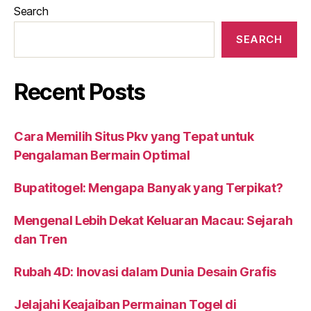
Search
SEARCH
Recent Posts
Cara Memilih Situs Pkv yang Tepat untuk
Pengalaman Bermain Optimal
Bupatitogel: Mengapa Banyak yang Terpikat?
Mengenal Lebih Dekat Keluaran Macau: Sejarah
dan Tren
Rubah 4D: Inovasi dalam Dunia Desain Grafis
Jelajahi Keajaiban Permainan Togel di