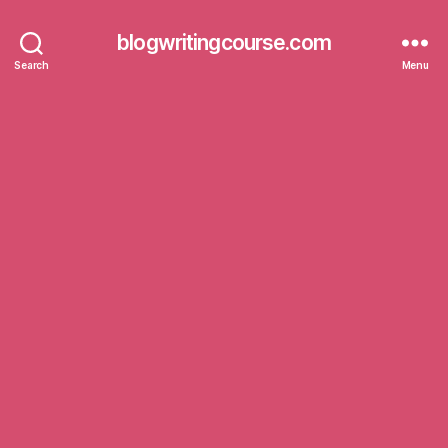
blogwritingcourse.com
Search
Menu