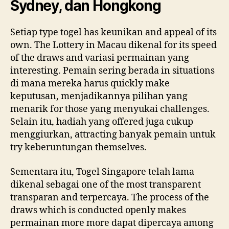
Sydney, dan Hongkong
Setiap type togel has keunikan and appeal of its
own. The Lottery in Macau dikenal for its speed
of the draws and variasi permainan yang
interesting. Pemain sering berada in situations
di mana mereka harus quickly make
keputusan, menjadikannya pilihan yang
menarik for those yang menyukai challenges.
Selain itu, hadiah yang offered juga cukup
menggiurkan, attracting banyak pemain untuk
try keberuntungan themselves.
Sementara itu, Togel Singapore telah lama
dikenal sebagai one of the most transparent
transparan and terpercaya. The process of the
draws which is conducted openly makes
permainan more more dapat dipercaya among