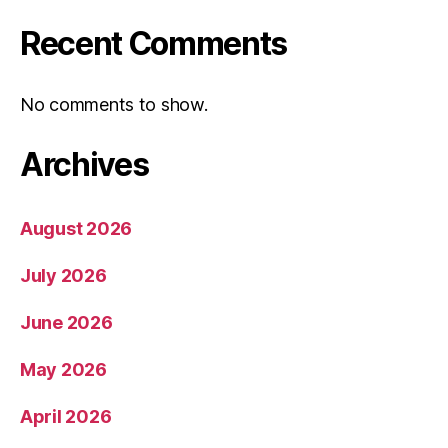
Recent Comments
No comments to show.
Archives
August 2026
July 2026
June 2026
May 2026
April 2026