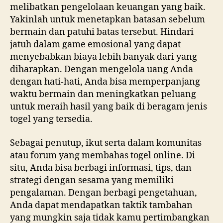
melibatkan pengelolaan keuangan yang baik.
Yakinlah untuk menetapkan batasan sebelum
bermain dan patuhi batas tersebut. Hindari
jatuh dalam game emosional yang dapat
menyebabkan biaya lebih banyak dari yang
diharapkan. Dengan mengelola uang Anda
dengan hati-hati, Anda bisa memperpanjang
waktu bermain dan meningkatkan peluang
untuk meraih hasil yang baik di beragam jenis
togel yang tersedia.
Sebagai penutup, ikut serta dalam komunitas
atau forum yang membahas togel online. Di
situ, Anda bisa berbagi informasi, tips, dan
strategi dengan sesama yang memiliki
pengalaman. Dengan berbagi pengetahuan,
Anda dapat mendapatkan taktik tambahan
yang mungkin saja tidak kamu pertimbangkan