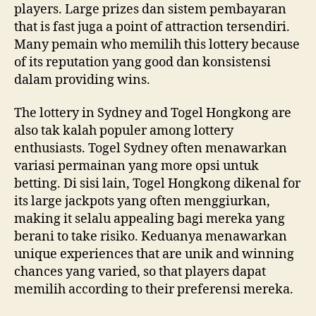
players. Large prizes dan sistem pembayaran
that is fast juga a point of attraction tersendiri.
Many pemain who memilih this lottery because
of its reputation yang good dan konsistensi
dalam providing wins.
The lottery in Sydney and Togel Hongkong are
also tak kalah populer among lottery
enthusiasts. Togel Sydney often menawarkan
variasi permainan yang more opsi untuk
betting. Di sisi lain, Togel Hongkong dikenal for
its large jackpots yang often menggiurkan,
making it selalu appealing bagi mereka yang
berani to take risiko. Keduanya menawarkan
unique experiences that are unik and winning
chances yang varied, so that players dapat
memilih according to their preferensi mereka.