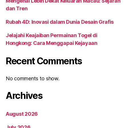
Mengenal Lebih Dekat Keluaran Macau: Sejarah
dan Tren
Rubah 4D: Inovasi dalam Dunia Desain Grafis
Jelajahi Keajaiban Permainan Togel di
Hongkong: Cara Menggapai Kejayaan
Recent Comments
No comments to show.
Archives
August 2026
July 2026