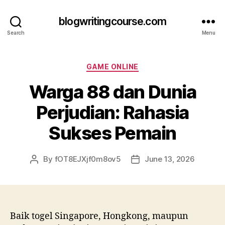
blogwritingcourse.com
Search
Menu
Categories
GAME ONLINE
Warga 88 dan Dunia
Perjudian: Rahasia
Sukses Pemain
By
fOT8EJXjf0m8ov5
June 13, 2026
Post
Post
author
date
Baik togel Singapore, Hongkong, maupun