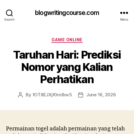
blogwritingcourse.com
Search
Menu
Categories
GAME ONLINE
Taruhan Hari: Prediksi
Nomor yang Kalian
Perhatikan
By
fOT8EJXjf0m8ov5
June 16, 2026
Post
Post
author
date
Permainan togel adalah permainan yang telah