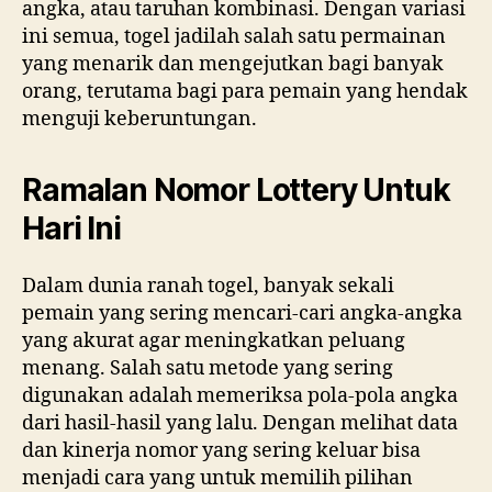
angka, atau taruhan kombinasi. Dengan variasi
ini semua, togel jadilah salah satu permainan
yang menarik dan mengejutkan bagi banyak
orang, terutama bagi para pemain yang hendak
menguji keberuntungan.
Ramalan Nomor Lottery Untuk
Hari Ini
Dalam dunia ranah togel, banyak sekali
pemain yang sering mencari-cari angka-angka
yang akurat agar meningkatkan peluang
menang. Salah satu metode yang sering
digunakan adalah memeriksa pola-pola angka
dari hasil-hasil yang lalu. Dengan melihat data
dan kinerja nomor yang sering keluar bisa
menjadi cara yang untuk memilih pilihan