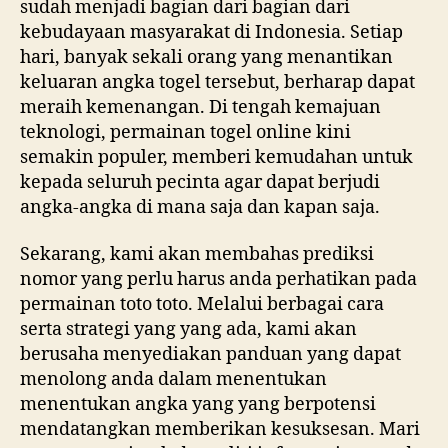
sudah menjadi bagian dari bagian dari
kebudayaan masyarakat di Indonesia. Setiap
hari, banyak sekali orang yang menantikan
keluaran angka togel tersebut, berharap dapat
meraih kemenangan. Di tengah kemajuan
teknologi, permainan togel online kini
semakin populer, memberi kemudahan untuk
kepada seluruh pecinta agar dapat berjudi
angka-angka di mana saja dan kapan saja.
Sekarang, kami akan membahas prediksi
nomor yang perlu harus anda perhatikan pada
permainan toto toto. Melalui berbagai cara
serta strategi yang yang ada, kami akan
berusaha menyediakan panduan yang dapat
menolong anda dalam menentukan
menentukan angka yang yang berpotensi
mendatangkan memberikan kesuksesan. Mari