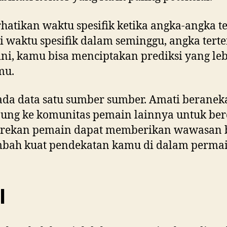
hatikan waktu spesifik ketika angka-angka te
ktu spesifik dalam seminggu, angka terten
ni, kamu bisa menciptakan prediksi yang lebi
mu.
da data satu sumber sumber. Amati beraneka 
g ke komunitas pemain lainnya untuk berdi
 rekan pemain dapat memberikan wawasan b
mbah kuat pendekatan kamu di dalam permai
l