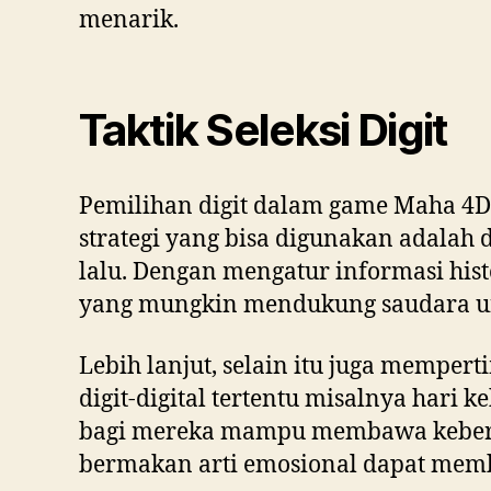
menarik.
Taktik Seleksi Digit
Pemilihan digit dalam game Maha 4D 
strategi yang bisa digunakan adalah 
lalu. Dengan mengatur informasi hist
yang mungkin mendukung saudara unt
Lebih lanjut, selain itu juga memp
digit-digital tertentu misalnya hari 
bagi mereka mampu membawa keberun
bermakan arti emosional dapat memb