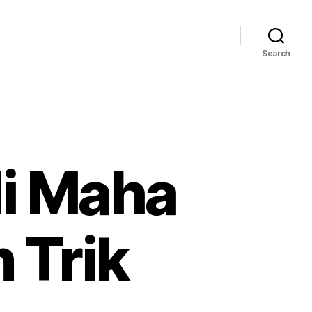
Search
di Maha
 Trik