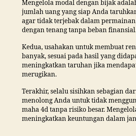
Mengelola modal dengan bijak adalah
jumlah uang yang siap Anda taruhka
agar tidak terjebak dalam permainan
dengan tenang tanpa beban finansial
Kedua, usahakan untuk membuat renca
banyak, sesuai pada hasil yang dida
meningkatkan taruhan jika mendapat
merugikan.
Terakhir, selalu sisihkan sebagian d
menolong Anda untuk tidak mengguna
maha 4d tanpa risiko besar. Mengelo
meningkatkan keuntungan dalam jan