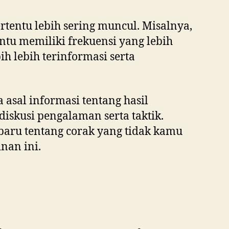
rtentu lebih sering muncul. Misalnya,
tu memiliki frekuensi yang lebih
h lebih terinformasi serta
asal informasi tentang hasil
skusi pengalaman serta taktik.
aru tentang corak yang tidak kamu
nan ini.