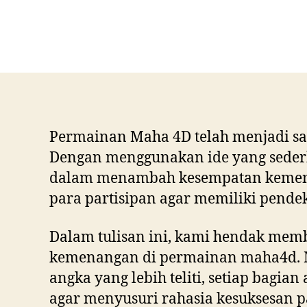
Permainan Maha 4D telah menjadi sal
Dengan menggunakan ide yang sederh
dalam menambah kesempatan kemenan
para partisipan agar memiliki pend
Dalam tulisan ini, kami hendak mem
kemenangan di permainan maha4d. Mul
angka yang lebih teliti, setiap bag
agar menyusuri rahasia kesuksesan