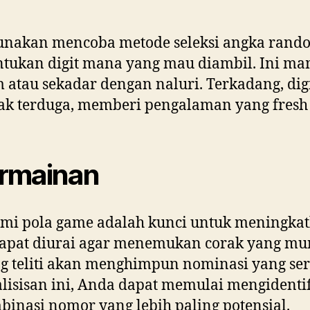
ggunakan mencoba metode seleksi angka rand
ukan digit mana yang mau diambil. Ini ma
tau sekadar dengan naluri. Terkadang, digi
k terduga, memberi pengalaman yang fresh d
rmainan
 pola game adalah kunci untuk meningkat
dapat diurai agar menemukan corak yang mu
ng teliti akan menghimpun nominasi yang ser
lisisan ini, Anda dapat memulai mengidenti
asi nomor yang lebih paling potensial.