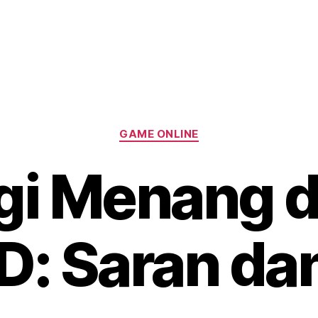
Categories
GAME ONLINE
gi Menang 
D: Saran dan