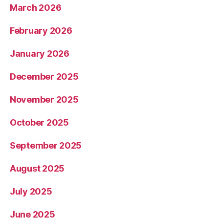
March 2026
February 2026
January 2026
December 2025
November 2025
October 2025
September 2025
August 2025
July 2025
June 2025