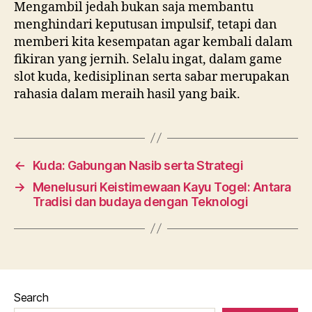
Mengambil jedah bukan saja membantu
menghindari keputusan impulsif, tetapi dan
memberi kita kesempatan agar kembali dalam
fikiran yang jernih. Selalu ingat, dalam game
slot kuda, kedisiplinan serta sabar merupakan
rahasia dalam meraih hasil yang baik.
←
Kuda: Gabungan Nasib serta Strategi
→
Menelusuri Keistimewaan Kayu Togel: Antara
Tradisi dan budaya dengan Teknologi
Search