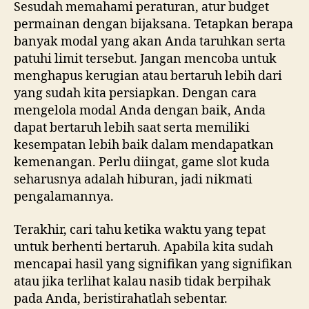
Sesudah memahami peraturan, atur budget
permainan dengan bijaksana. Tetapkan berapa
banyak modal yang akan Anda taruhkan serta
patuhi limit tersebut. Jangan mencoba untuk
menghapus kerugian atau bertaruh lebih dari
yang sudah kita persiapkan. Dengan cara
mengelola modal Anda dengan baik, Anda
dapat bertaruh lebih saat serta memiliki
kesempatan lebih baik dalam mendapatkan
kemenangan. Perlu diingat, game slot kuda
seharusnya adalah hiburan, jadi nikmati
pengalamannya.
Terakhir, cari tahu ketika waktu yang tepat
untuk berhenti bertaruh. Apabila kita sudah
mencapai hasil yang signifikan yang signifikan
atau jika terlihat kalau nasib tidak berpihak
pada Anda, beristirahatlah sebentar.