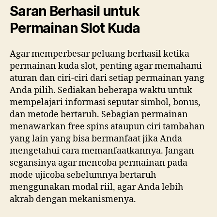
Saran Berhasil untuk
Permainan Slot Kuda
Agar memperbesar peluang berhasil ketika
permainan kuda slot, penting agar memahami
aturan dan ciri-ciri dari setiap permainan yang
Anda pilih. Sediakan beberapa waktu untuk
mempelajari informasi seputar simbol, bonus,
dan metode bertaruh. Sebagian permainan
menawarkan free spins ataupun ciri tambahan
yang lain yang bisa bermanfaat jika Anda
mengetahui cara memanfaatkannya. Jangan
segansinya agar mencoba permainan pada
mode ujicoba sebelumnya bertaruh
menggunakan modal riil, agar Anda lebih
akrab dengan mekanismenya.