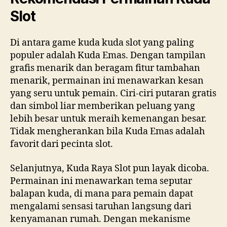
Slot
Di antara game kuda kuda slot yang paling
populer adalah Kuda Emas. Dengan tampilan
grafis menarik dan beragam fitur tambahan
menarik, permainan ini menawarkan kesan
yang seru untuk pemain. Ciri-ciri putaran gratis
dan simbol liar memberikan peluang yang
lebih besar untuk meraih kemenangan besar.
Tidak mengherankan bila Kuda Emas adalah
favorit dari pecinta slot.
Selanjutnya, Kuda Raya Slot pun layak dicoba.
Permainan ini menawarkan tema seputar
balapan kuda, di mana para pemain dapat
mengalami sensasi taruhan langsung dari
kenyamanan rumah. Dengan mekanisme