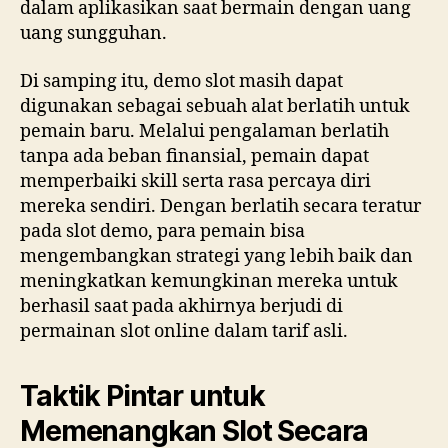
dalam aplikasikan saat bermain dengan uang
uang sungguhan.
Di samping itu, demo slot masih dapat
digunakan sebagai sebuah alat berlatih untuk
pemain baru. Melalui pengalaman berlatih
tanpa ada beban finansial, pemain dapat
memperbaiki skill serta rasa percaya diri
mereka sendiri. Dengan berlatih secara teratur
pada slot demo, para pemain bisa
mengembangkan strategi yang lebih baik dan
meningkatkan kemungkinan mereka untuk
berhasil saat pada akhirnya berjudi di
permainan slot online dalam tarif asli.
Taktik Pintar untuk
Memenangkan Slot Secara