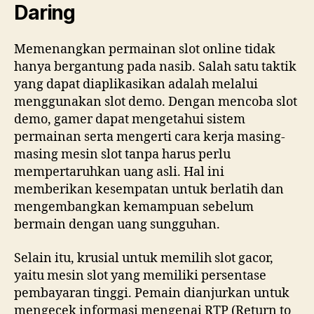
Daring
Memenangkan permainan slot online tidak
hanya bergantung pada nasib. Salah satu taktik
yang dapat diaplikasikan adalah melalui
menggunakan slot demo. Dengan mencoba slot
demo, gamer dapat mengetahui sistem
permainan serta mengerti cara kerja masing-
masing mesin slot tanpa harus perlu
mempertaruhkan uang asli. Hal ini
memberikan kesempatan untuk berlatih dan
mengembangkan kemampuan sebelum
bermain dengan uang sungguhan.
Selain itu, krusial untuk memilih slot gacor,
yaitu mesin slot yang memiliki persentase
pembayaran tinggi. Pemain dianjurkan untuk
mengecek informasi mengenai RTP (Return to