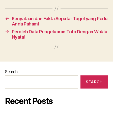
←
Kenyataan dan Fakta Seputar Togel yang Perlu
Anda Pahami
→
Peroleh Data Pengeluaran Toto Dengan Waktu
Nyata!
Search
SEARCH
Recent Posts