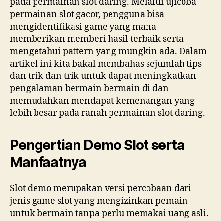
pada permainan slot daring. Melalui ujicoba
permainan slot gacor, pengguna bisa
mengidentifikasi game yang mana
memberikan memberi hasil terbaik serta
mengetahui pattern yang mungkin ada. Dalam
artikel ini kita bakal membahas sejumlah tips
dan trik dan trik untuk dapat meningkatkan
pengalaman bermain bermain di dan
memudahkan mendapat kemenangan yang
lebih besar pada ranah permainan slot daring.
Pengertian Demo Slot serta
Manfaatnya
Slot demo merupakan versi percobaan dari
jenis game slot yang mengizinkan pemain
untuk bermain tanpa perlu memakai uang asli.