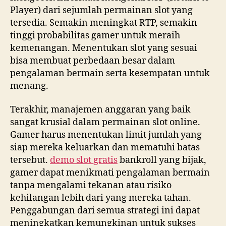
Player) dari sejumlah permainan slot yang
tersedia. Semakin meningkat RTP, semakin
tinggi probabilitas gamer untuk meraih
kemenangan. Menentukan slot yang sesuai
bisa membuat perbedaan besar dalam
pengalaman bermain serta kesempatan untuk
menang.
Terakhir, manajemen anggaran yang baik
sangat krusial dalam permainan slot online.
Gamer harus menentukan limit jumlah yang
siap mereka keluarkan dan mematuhi batas
tersebut.
demo slot gratis
bankroll yang bijak,
gamer dapat menikmati pengalaman bermain
tanpa mengalami tekanan atau risiko
kehilangan lebih dari yang mereka tahan.
Penggabungan dari semua strategi ini dapat
meningkatkan kemungkinan untuk sukses