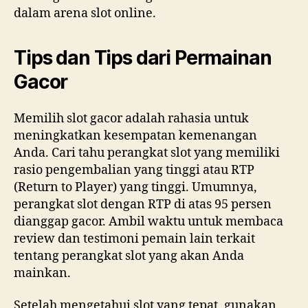
dalam arena slot online.
Tips dan Tips dari Permainan
Gacor
Memilih slot gacor adalah rahasia untuk
meningkatkan kesempatan kemenangan
Anda. Cari tahu perangkat slot yang memiliki
rasio pengembalian yang tinggi atau RTP
(Return to Player) yang tinggi. Umumnya,
perangkat slot dengan RTP di atas 95 persen
dianggap gacor. Ambil waktu untuk membaca
review dan testimoni pemain lain terkait
tentang perangkat slot yang akan Anda
mainkan.
Setelah mengetahui slot yang tepat, gunakan