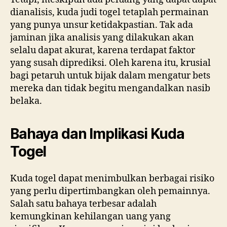
dianalisis, kuda judi togel tetaplah permainan
yang punya unsur ketidakpastian. Tak ada
jaminan jika analisis yang dilakukan akan
selalu dapat akurat, karena terdapat faktor
yang susah diprediksi. Oleh karena itu, krusial
bagi petaruh untuk bijak dalam mengatur bets
mereka dan tidak begitu mengandalkan nasib
belaka.
Bahaya dan Implikasi Kuda
Togel
Kuda togel dapat menimbulkan berbagai risiko
yang perlu dipertimbangkan oleh pemainnya.
Salah satu bahaya terbesar adalah
kemungkinan kehilangan uang yang