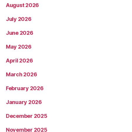
August 2026
July 2026
June 2026
May 2026
April 2026
March 2026
February 2026
January 2026
December 2025
November 2025