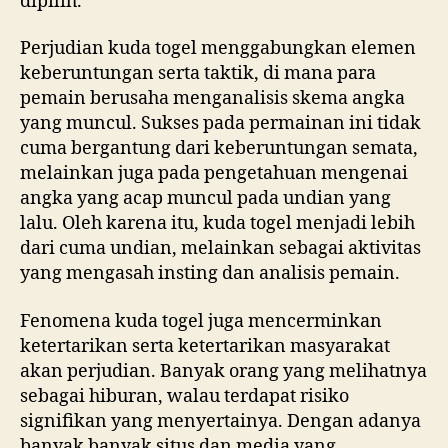
dipilih.
Perjudian kuda togel menggabungkan elemen
keberuntungan serta taktik, di mana para
pemain berusaha menganalisis skema angka
yang muncul. Sukses pada permainan ini tidak
cuma bergantung dari keberuntungan semata,
melainkan juga pada pengetahuan mengenai
angka yang acap muncul pada undian yang
lalu. Oleh karena itu, kuda togel menjadi lebih
dari cuma undian, melainkan sebagai aktivitas
yang mengasah insting dan analisis pemain.
Fenomena kuda togel juga mencerminkan
ketertarikan serta ketertarikan masyarakat
akan perjudian. Banyak orang yang melihatnya
sebagai hiburan, walau terdapat risiko
signifikan yang menyertainya. Dengan adanya
banyak banyak situs dan media yang