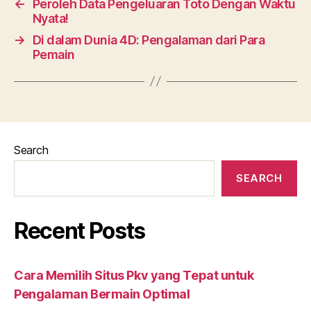
←
Peroleh Data Pengeluaran Toto Dengan Waktu
Nyata!
→
Di dalam Dunia 4D: Pengalaman dari Para
Pemain
Search
SEARCH
Recent Posts
Cara Memilih Situs Pkv yang Tepat untuk
Pengalaman Bermain Optimal