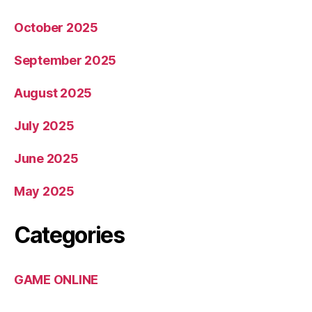
October 2025
September 2025
August 2025
July 2025
June 2025
May 2025
Categories
GAME ONLINE