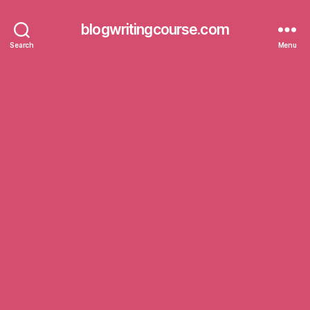
blogwritingcourse.com
Search
Menu