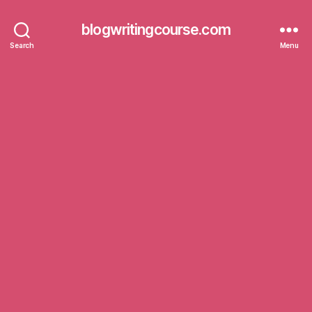
blogwritingcourse.com
Search
Menu