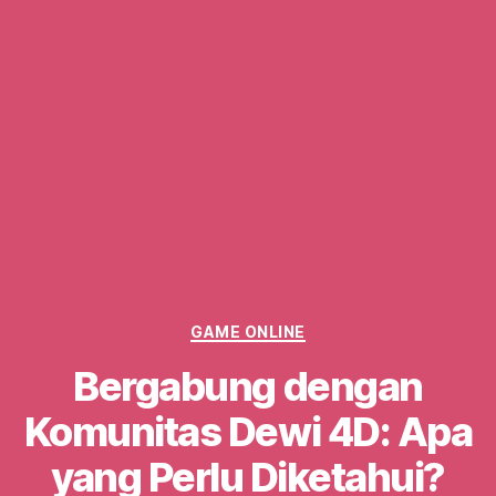
Categories
GAME ONLINE
Bergabung dengan
Komunitas Dewi 4D: Apa
yang Perlu Diketahui?