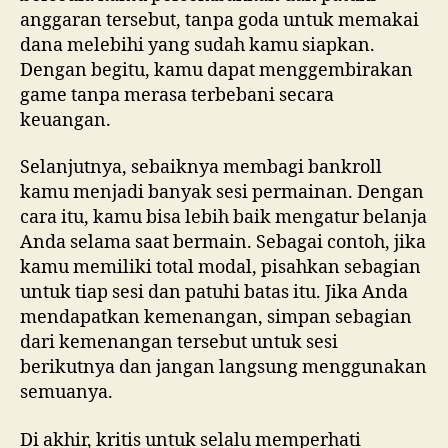
anggaran tersebut, tanpa goda untuk memakai
dana melebihi yang sudah kamu siapkan.
Dengan begitu, kamu dapat menggembirakan
game tanpa merasa terbebani secara
keuangan.
Selanjutnya, sebaiknya membagi bankroll
kamu menjadi banyak sesi permainan. Dengan
cara itu, kamu bisa lebih baik mengatur belanja
Anda selama saat bermain. Sebagai contoh, jika
kamu memiliki total modal, pisahkan sebagian
untuk tiap sesi dan patuhi batas itu. Jika Anda
mendapatkan kemenangan, simpan sebagian
dari kemenangan tersebut untuk sesi
berikutnya dan jangan langsung menggunakan
semuanya.
Di akhir, kritis untuk selalu memperhati