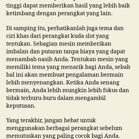
tinggi dapat memberikan hasil yang lebih baik
ketimbang dengan perangkat yang lain.
Di samping itu, perhatikanlah juga tema dan
ciri khas dari perangkat kuda slot yang
tentukan. Sebagian mesin memberikan
imbalan dan putaran tanpa biaya yang dapat
menambah nasib Anda. Tentukan mesin yang
memiliki tema yang menarik bagi Anda, sebab
hal ini akan membuat pengalaman bermain
lebih menyenangkan. Ketika Anda senang
bermain, Anda lebih mungkin lebih fokus dan
tidak terburu-buru dalam mengambil
keputusan.
Yang terakhir, jangan hebat untuk
menggunakan berbagai perangkat sebelum
memutuskan yang paling cocok bagi Anda.