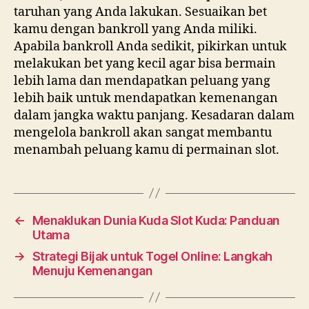
taruhan yang Anda lakukan. Sesuaikan bet
kamu dengan bankroll yang Anda miliki.
Apabila bankroll Anda sedikit, pikirkan untuk
melakukan bet yang kecil agar bisa bermain
lebih lama dan mendapatkan peluang yang
lebih baik untuk mendapatkan kemenangan
dalam jangka waktu panjang. Kesadaran dalam
mengelola bankroll akan sangat membantu
menambah peluang kamu di permainan slot.
←
Menaklukan Dunia Kuda Slot Kuda: Panduan
Utama
→
Strategi Bijak untuk Togel Online: Langkah
Menuju Kemenangan