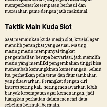
memperbesar kesempatan berhasil dan
merasakan game dengan jauh maksimal.
Taktik Main Kuda Slot
Saat memainkan kuda mesin slot, krusial agar
memilih perangkat yang sesuai. Masing-
masing mesin mempunyai tingkat
pengembalian berupa bervariasi, jadi memilih
mesin yang memiliki pengembalian tinggi bisa
menambah kemungkinan kemenangan. Selain
itu, perhatikan pula tema dan fitur tambahan
yang ditawarkan. Perangkat dengan ciri
interes sering kali|sering menawarkan lebih
banyak kesempatan agar kemenangan, jadi
luangkan perhatian dalam mencari data
sebelum bermula bermain.