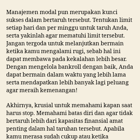
Manajemen modal pun merupakan kunci
sukses dalam bertaruh tersebut. Tentukan limit
setiap hari dan per minggu untuk taruh Anda,
serta yakinlah agar mematuhi limit tersеbut.
Jangan tergoda untuk melanjutkan bermain
ketika kamu mengalami rugi, sebab hal ini
dapat membawa pada kekalahan lebih besar.
Dengan mengelola bankroll dengan baik, Anda
dapat bermain dalam waktu yang lebih lama
serta mendapatkan lebih banyak lagi peluang
agar meraih kemenangan!
Akhirnya, krusial untuk memahami kapan saat
harus stop. Memahami batas diri dan agar tidak
bertaruh lebih dari kapasitas finansial amat
penting dalam hal taruhan tersebut. Apabila
kamu merasa sudah cukup atau ketika