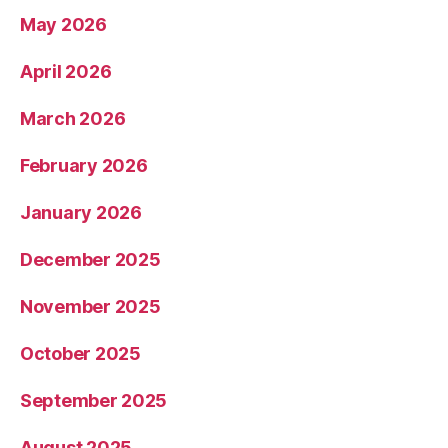
May 2026
April 2026
March 2026
February 2026
January 2026
December 2025
November 2025
October 2025
September 2025
August 2025