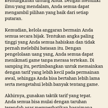
kemungkinan untung Anda. Dengan memiliki
ilmu yang mendalam, Anda semua dapat
mengambil pilihan yang baik dari setiap
putaran.
Kemudian, kelola anggaran bermain Anda
semua secara bijak. Tentukan angka paling
tinggi yang Anda semua habiskan dan tidak
pernah melebihi batasan itu. Dengan
pengelolaan uang yang, Anda semua dapat
menikmati game tanpa merasa tertekan. Di
samping itu, pertimbangkan untuk memainkan
dengan tarif yang lebih kecil pada permainan
awal, sehingga Anda bisa bertahan lebih lama
serta mengetahui lebih banyak tentang game.
Akhirnya, gunakan taktik tarif yang tepat.
Anda semua bisa mulai dengan taruhan
terendah agar memperhatikan bagaimana