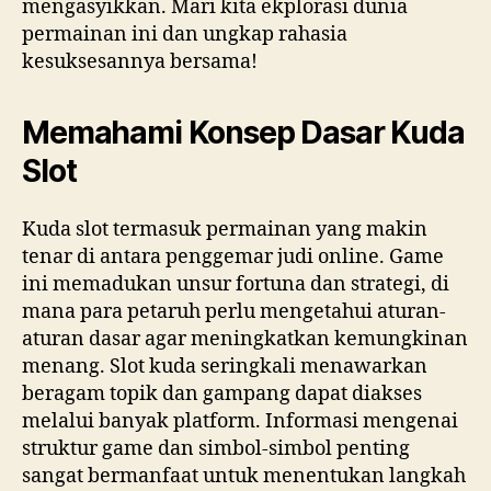
mengasyikkan. Mari kita ekplorasi dunia
permainan ini dan ungkap rahasia
kesuksesannya bersama!
Memahami Konsep Dasar Kuda
Slot
Kuda slot termasuk permainan yang makin
tenar di antara penggemar judi online. Game
ini memadukan unsur fortuna dan strategi, di
mana para petaruh perlu mengetahui aturan-
aturan dasar agar meningkatkan kemungkinan
menang. Slot kuda seringkali menawarkan
beragam topik dan gampang dapat diakses
melalui banyak platform. Informasi mengenai
struktur game dan simbol-simbol penting
sangat bermanfaat untuk menentukan langkah