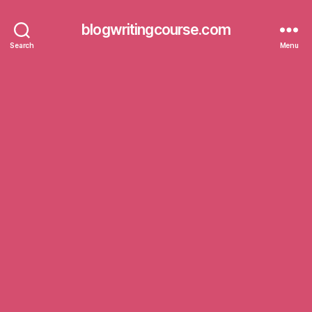
blogwritingcourse.com
Search
Menu