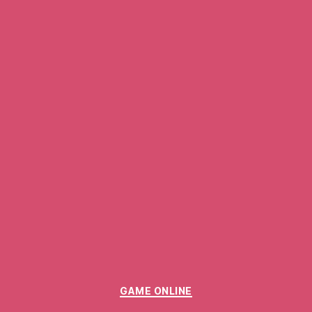
Categories
GAME ONLINE