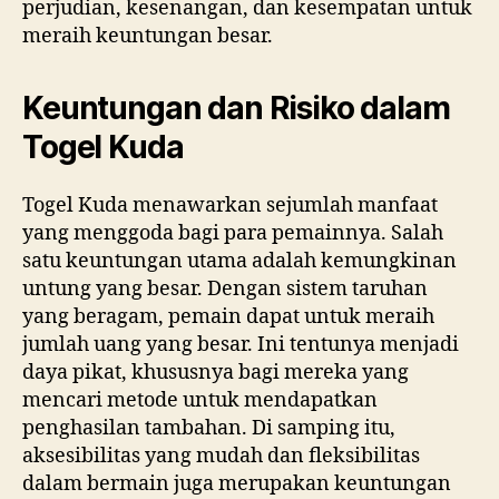
perjudian, kesenangan, dan kesempatan untuk
meraih keuntungan besar.
Keuntungan dan Risiko dalam
Togel Kuda
Togel Kuda menawarkan sejumlah manfaat
yang menggoda bagi para pemainnya. Salah
satu keuntungan utama adalah kemungkinan
untung yang besar. Dengan sistem taruhan
yang beragam, pemain dapat untuk meraih
jumlah uang yang besar. Ini tentunya menjadi
daya pikat, khususnya bagi mereka yang
mencari metode untuk mendapatkan
penghasilan tambahan. Di samping itu,
aksesibilitas yang mudah dan fleksibilitas
dalam bermain juga merupakan keuntungan