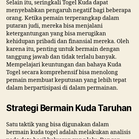
Selain itu, seringkali Togel Kuda dapat
menyebabkan pengaruh negatif bagi beberapa
orang. Ketika pemain terperangkap dalam
putaran judi, mereka bisa menjalani
ketergantungan yang bisa merugikan
kehidupan pribadi dan finansial mereka. Oleh
karena itu, penting untuk bermain dengan
tanggung jawab dan tidak terlalu banyak.
Mempelajari keuntungan dan bahaya Kuda
Togel secara komprehensif bisa menolong
pemain membuat keputusan yang lebih tepat
dalam berpartisipasi di dalam permainan.
Strategi Bermain Kuda Taruhan
Satu taktik yang bisa digunakan dalam
bermain kuda togel adalah melakukan analisis