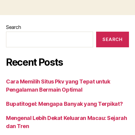
Search
SEARCH
Recent Posts
Cara Memilih Situs Pkv yang Tepat untuk
Pengalaman Bermain Optimal
Bupatitogel: Mengapa Banyak yang Terpikat?
Mengenal Lebih Dekat Keluaran Macau: Sejarah
dan Tren