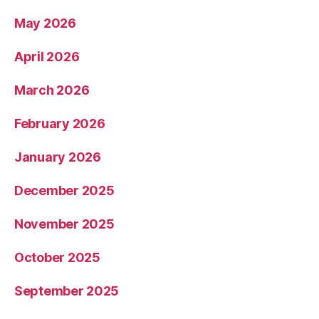
May 2026
April 2026
March 2026
February 2026
January 2026
December 2025
November 2025
October 2025
September 2025