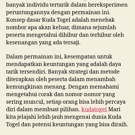
banyak individu tertarik dalam bereksperimen
peruntungannya dengan permainan ini.
Konsep dasar Kuda Togel adalah menebak
nombor apa akan keluar, dimana sejumlah
peserta mengetahui dihibur dan terhibur oleh
kesenangan yang ada tersaji.
Dalam permainan ini, kesempatan untuk
mendapatkan keuntungan yang adalah daya
tarik tersendiri. Banyak strategi dan metode
diterapkan oleh peserta dalam menambah
kemungkinan menang. Dengan memahami
mengetahui corak dan nomor-nomor yang
sering muncul, setiap orang bisa lebih percaya
diri dalam membuat pilihan.
kudatogel
Mari
kita jelajahi lebih jauh mengenai dunia Kuda
Togel dan potensi keuntungan yang bisa diraih.