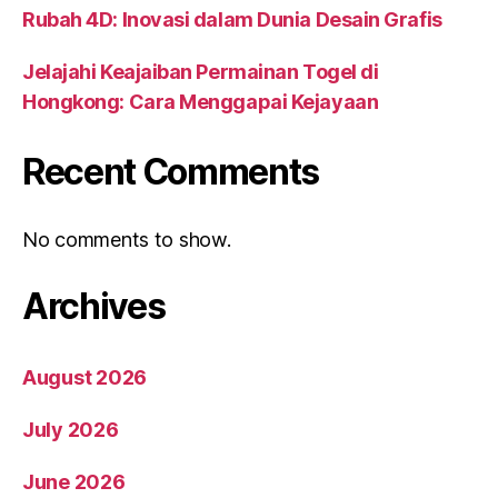
Rubah 4D: Inovasi dalam Dunia Desain Grafis
Jelajahi Keajaiban Permainan Togel di
Hongkong: Cara Menggapai Kejayaan
Recent Comments
No comments to show.
Archives
August 2026
July 2026
June 2026