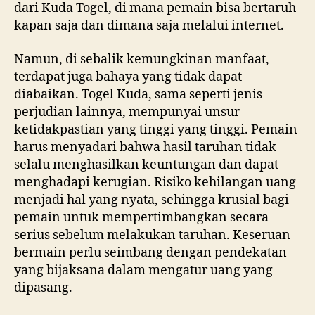
dari Kuda Togel, di mana pemain bisa bertaruh
kapan saja dan dimana saja melalui internet.
Namun, di sebalik kemungkinan manfaat,
terdapat juga bahaya yang tidak dapat
diabaikan. Togel Kuda, sama seperti jenis
perjudian lainnya, mempunyai unsur
ketidakpastian yang tinggi yang tinggi. Pemain
harus menyadari bahwa hasil taruhan tidak
selalu menghasilkan keuntungan dan dapat
menghadapi kerugian. Risiko kehilangan uang
menjadi hal yang nyata, sehingga krusial bagi
pemain untuk mempertimbangkan secara
serius sebelum melakukan taruhan. Keseruan
bermain perlu seimbang dengan pendekatan
yang bijaksana dalam mengatur uang yang
dipasang.