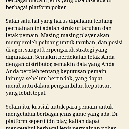
berbagai macam jenis yang bisa bisa ada di
berbagai platform poker.
Salah satu hal yang harus dipahami tentang
permainan ini adalah struktur taruhan dan
letak pemain. Masing-masing player akan
memperoleh peluang untuk taruhan, dan posisi
di agen sangat berpengaruh strategi yang
digunakan. Semakin berdekatan letak Anda
dengan distributor, semakin data yang Anda
Anda peroleh tentang keputusan pemain
lainnya sebelum bertindak, yang dapat
membantu dalam pengambilan keputusan
yang lebih tepat.
Selain itu, krusial untuk para pemain untuk
mengetahui berbagai jenis game yang ada. Di
platform seperti idn play, kalian dapat
mengetahui berbagai jenis permainan poker,