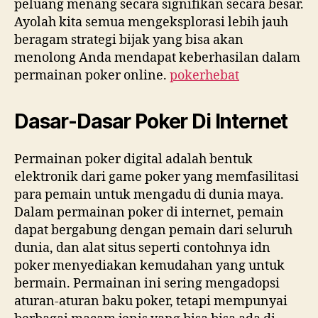
peluang menang secara signifikan secara besar.
Ayolah kita semua mengeksplorasi lebih jauh
beragam strategi bijak yang bisa akan
menolong Anda mendapat keberhasilan dalam
permainan poker online.
pokerhebat
Dasar-Dasar Poker Di Internet
Permainan poker digital adalah bentuk
elektronik dari game poker yang memfasilitasi
para pemain untuk mengadu di dunia maya.
Dalam permainan poker di internet, pemain
dapat bergabung dengan pemain dari seluruh
dunia, dan alat situs seperti contohnya idn
poker menyediakan kemudahan yang untuk
bermain. Permainan ini sering mengadopsi
aturan-aturan baku poker, tetapi mempunyai