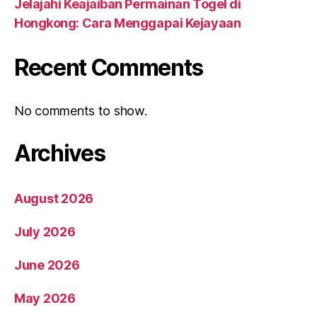
Jelajahi Keajaiban Permainan Togel di
Hongkong: Cara Menggapai Kejayaan
Recent Comments
No comments to show.
Archives
August 2026
July 2026
June 2026
May 2026