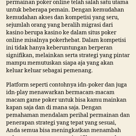
permainan poker online telah salah satu utama
untuk beberapa pemain. Dengan kemudahan
kemudahan akses dan kompetisi yang seru,
sejumlah orang yang beralih migrasi dari
kasino berupa kasino ke dalam situs poker
online misalnya pokerhebat. Dalam kompetisi
ini tidak hanya keberuntungan berperan
signifikan, melainkan serta strategi yang pintar
mampu memutuskan siapa aja yang akan
keluar keluar sebagai pemenang.
Platform seperti contohnya idn-poker dan juga
idn-play menawarkan bermacam-macam
macam game poker untuk bisa kamu mainkan
kapan saja dan di mana saja. Dengan
pemahaman mendalam perihal permainan dan
penerapan strategi yang tepat yang sesuai,
Anda semua bisa meningkatkan menambah