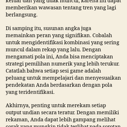
keluar dan yang tidak muncul, karena ini dapat
memberikan wawasan tentang tren yang lagi
berlangsung.
Di samping itu, susunan angka juga
memainkan peran yang signifikan. Cobalah
untuk mengidentifikasi kombinasi yang sering
muncul dalam rekap yang lalu. Dengan
mengamati pola ini, Anda bisa menciptakan
strategi pemilihan numerik yang lebih terukur.
Catatlah bahwa setiap sesi game adalah
peluang untuk mempelajari dan menyesuaikan
pendekatan Anda berdasarkan dengan pola
yang teridentifikasi.
Akhirnya, penting untuk merekam setiap
output undian secara teratur. Dengan memiliki
rekaman, Anda dapat lebih gampang melihat
corak yang mungkin tidak terlihat pada sorotan