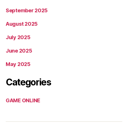
September 2025
August 2025
July 2025
June 2025
May 2025
Categories
GAME ONLINE