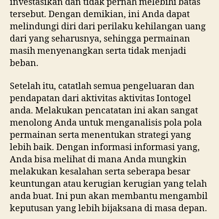
investasikan dan tidak pernah melebihi batas
tersebut. Dengan demikian, ini Anda dapat
melindungi diri dari perilaku kehilangan uang
dari yang seharusnya, sehingga permainan
masih menyenangkan serta tidak menjadi
beban.
Setelah itu, catatlah semua pengeluaran dan
pendapatan dari aktivitas aktivitas Iontogel
anda. Melakukan pencatatan ini akan sangat
menolong Anda untuk menganalisis pola pola
permainan serta menentukan strategi yang
lebih baik. Dengan informasi informasi yang,
Anda bisa melihat di mana Anda mungkin
melakukan kesalahan serta seberapa besar
keuntungan atau kerugian kerugian yang telah
anda buat. Ini pun akan membantu mengambil
keputusan yang lebih bijaksana di masa depan.