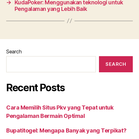
→
KudaPoker: Menggunakan teknologi untuk
Pengalaman yang Lebih Baik
Search
SEARCH
Recent Posts
Cara Memilih Situs Pkv yang Tepat untuk
Pengalaman Bermain Optimal
Bupatitogel: Mengapa Banyak yang Terpikat?