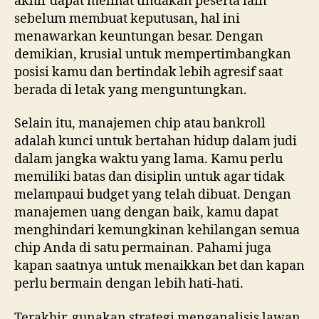
akhir dapat melihat tindakan peserta lain
sebelum membuat keputusan, hal ini
menawarkan keuntungan besar. Dengan
demikian, krusial untuk mempertimbangkan
posisi kamu dan bertindak lebih agresif saat
berada di letak yang menguntungkan.
Selain itu, manajemen chip atau bankroll
adalah kunci untuk bertahan hidup dalam judi
dalam jangka waktu yang lama. Kamu perlu
memiliki batas dan disiplin untuk agar tidak
melampaui budget yang telah dibuat. Dengan
manajemen uang dengan baik, kamu dapat
menghindari kemungkinan kehilangan semua
chip Anda di satu permainan. Pahami juga
kapan saatnya untuk menaikkan bet dan kapan
perlu bermain dengan lebih hati-hati.
Terakhir, gunakan strategi menganalisis lawan