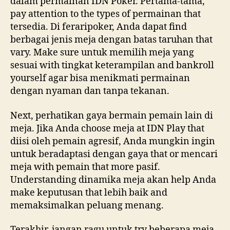
dalam permainan IDN Poker. Pertama-tama,
pay attention to the types of permainan that
tersedia. Di feraripoker, Anda dapat find
berbagai jenis meja dengan batas taruhan that
vary. Make sure untuk memilih meja yang
sesuai with tingkat keterampilan and bankroll
yourself agar bisa menikmati permainan
dengan nyaman dan tanpa tekanan.
Next, perhatikan gaya bermain pemain lain di
meja. Jika Anda choose meja at IDN Play that
diisi oleh pemain agresif, Anda mungkin ingin
untuk beradaptasi dengan gaya that or mencari
meja with pemain that more pasif.
Understanding dinamika meja akan help Anda
make keputusan that lebih baik and
memaksimalkan peluang menang.
Terakhir, jangan ragu untuk try beberapa meja