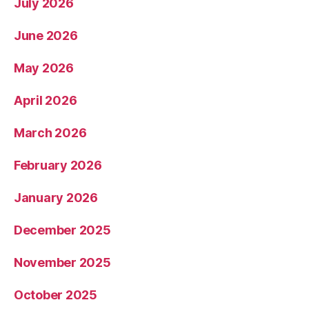
July 2026
June 2026
May 2026
April 2026
March 2026
February 2026
January 2026
December 2025
November 2025
October 2025