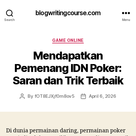
blogwritingcourse.com
Search
Menu
Categories
GAME ONLINE
Mendapatkan
Pemenang IDN Poker:
Saran dan Trik Terbaik
By
fOT8EJXjf0m8ov5
April 6, 2026
Post
Post
author
date
Di dunia permainan daring, permainan poker