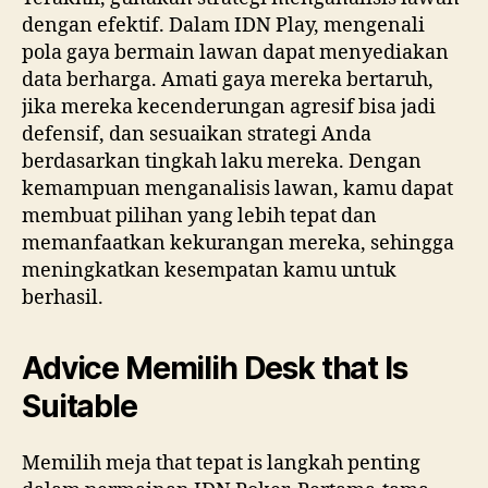
dengan efektif. Dalam IDN Play, mengenali
pola gaya bermain lawan dapat menyediakan
data berharga. Amati gaya mereka bertaruh,
jika mereka kecenderungan agresif bisa jadi
defensif, dan sesuaikan strategi Anda
berdasarkan tingkah laku mereka. Dengan
kemampuan menganalisis lawan, kamu dapat
membuat pilihan yang lebih tepat dan
memanfaatkan kekurangan mereka, sehingga
meningkatkan kesempatan kamu untuk
berhasil.
Advice Memilih Desk that Is
Suitable
Memilih meja that tepat is langkah penting