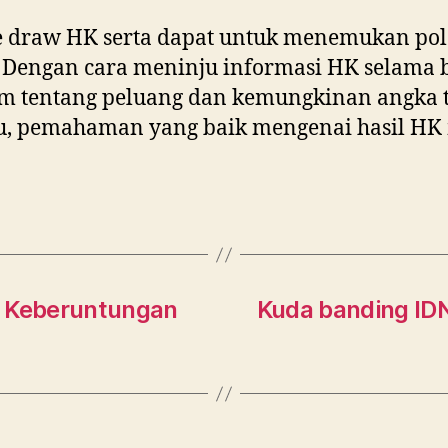
ive draw HK serta dapat untuk menemukan pol
 Dengan cara meninju informasi HK selama b
am tentang peluang dan kemungkinan angka 
u, pemahaman yang baik mengenai hasil HK m
p Keberuntungan
Kuda banding IDN