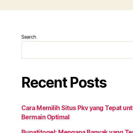
Search
Recent Posts
Cara Memilih Situs Pkv yang Tepat un
Bermain Optimal
Bupatitogel: Mengapa Banyak yang Te