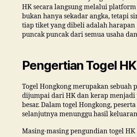
HK secara langsung melalui platform 
bukan hanya sekadar angka, tetapi 
tiap tiket yang dibeli adalah harap
puncak puncak dari semua usaha da
Pengertian Togel HK
Togel Hongkong merupakan sebuah pe
dijumpai dari HK dan kerap menjadi 
besar. Dalam togel Hongkong, pesert
selanjutnya menunggu hasil keluaran
Masing-masing pengundian togel HK a