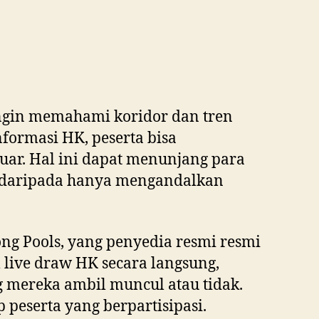
ingin memahami koridor dan tren
formasi HK, peserta bisa
ar. Hal ini dapat menunjang para
, daripada hanya mengandalkan
ong Pools, yang penyedia resmi resmi
 live draw HK secara langsung,
 mereka ambil muncul atau tidak.
peserta yang berpartisipasi.