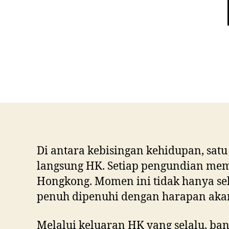
Di antara kebisingan kehidupan, sat
langsung HK. Setiap pengundian mem
Hongkong. Momen ini tidak hanya se
penuh dipenuhi dengan harapan akan
Melalui keluaran HK yang selalu, b