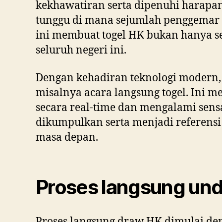
kekhawatiran serta dipenuhi harapan 
tunggu di mana sejumlah penggemar 
ini membuat togel HK bukan hanya sek
seluruh negeri ini.
Dengan kehadiran teknologi modern, 
misalnya acara langsung togel. Ini
secara real-time dan mengalami sensa
dikumpulkan serta menjadi referensi
masa depan.
Proses langsung und
Proses langsung draw HK dimulai den