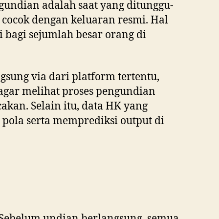
ngundian adalah saat yang ditunggu-
cocok dengan keluaran resmi. Hal
 bagi sejumlah besar orang di
ung via dari platform tertentu,
agar melihat proses pengundian
kan. Selain itu, data HK yang
pola serta memprediksi output di
. Sebelum undian berlangsung, semua