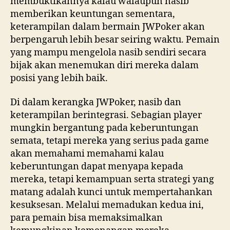
membuktikannya kalau walaupun nasib
memberikan keuntungan sementara,
keterampilan dalam bermain JWPoker akan
berpengaruh lebih besar seiring waktu. Pemain
yang mampu mengelola nasib sendiri secara
bijak akan menemukan diri mereka dalam
posisi yang lebih baik.
Di dalam kerangka JWPoker, nasib dan
keterampilan berintegrasi. Sebagian player
mungkin bergantung pada keberuntungan
semata, tetapi mereka yang serius pada game
akan memahami memahami kalau
keberuntungan dapat menyapa kepada
mereka, tetapi kemampuan serta strategi yang
matang adalah kunci untuk mempertahankan
kesuksesan. Melalui memadukan kedua ini,
para pemain bisa memaksimalkan