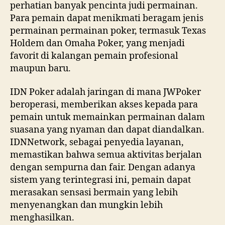
perhatian banyak pencinta judi permainan.
Para pemain dapat menikmati beragam jenis
permainan permainan poker, termasuk Texas
Holdem dan Omaha Poker, yang menjadi
favorit di kalangan pemain profesional
maupun baru.
IDN Poker adalah jaringan di mana JWPoker
beroperasi, memberikan akses kepada para
pemain untuk memainkan permainan dalam
suasana yang nyaman dan dapat diandalkan.
IDNNetwork, sebagai penyedia layanan,
memastikan bahwa semua aktivitas berjalan
dengan sempurna dan fair. Dengan adanya
sistem yang terintegrasi ini, pemain dapat
merasakan sensasi bermain yang lebih
menyenangkan dan mungkin lebih
menghasilkan.