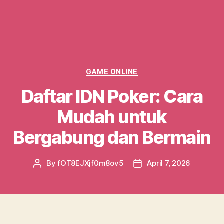
Categories
GAME ONLINE
Daftar IDN Poker: Cara
Mudah untuk
Bergabung dan Bermain
By
fOT8EJXjf0m8ov5
April 7, 2026
Post
Post
author
date