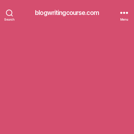
blogwritingcourse.com
Search
Menu