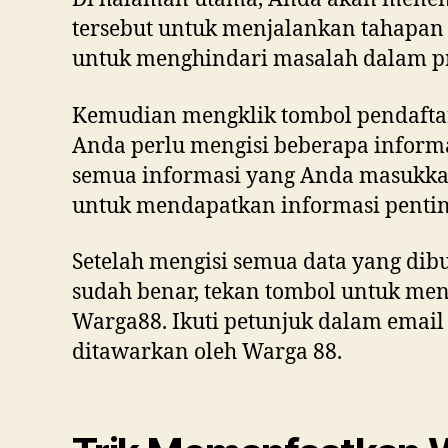
tersebut untuk menjalankan tahapan 
untuk menghindari masalah dalam pr
Kemudian mengklik tombol pendaftara
Anda perlu mengisi beberapa informa
semua informasi yang Anda masukkan 
untuk mendapatkan informasi penti
Setelah mengisi semua data yang dib
sudah benar, tekan tombol untuk me
Warga88. Ikuti petunjuk dalam email
ditawarkan oleh Warga 88.