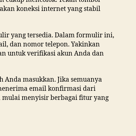
kan koneksi internet yang stabil
r yang tersedia. Dalam formulir ini,
ail, dan nomor telepon. Yakinkan
n untuk verifikasi akun Anda dan
lah Anda masukkan. Jika semuanya
enerima email konfirmasi dari
 mulai menyisir berbagai fitur yang