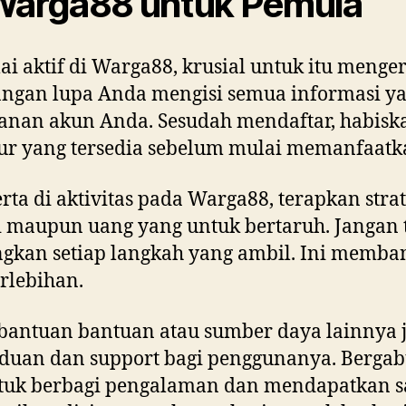
Warga88 untuk Pemula
 aktif di Warga88, krusial untuk itu meng
ngan lupa Anda mengisi semua informasi ya
anan akun Anda. Sesudah mendaftar, habisk
ur yang tersedia sebelum mulai memanfaatka
erta di aktivitas pada Warga88, terapkan str
si maupun uang yang untuk bertaruh. Jangan
ngkan setiap langkah yang ambil. Ini mem
rlebihan.
i bantuan bantuan atau sumber daya lainnya
duan dan support bagi penggunanya. Bergab
tuk berbagi pengalaman dan mendapatkan sar