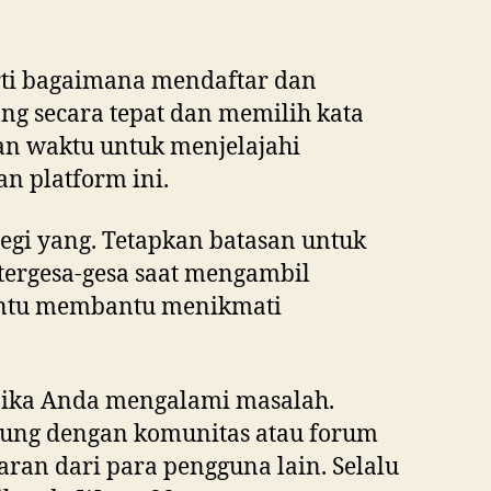
erti bagaimana mendaftar dan
ng secara tepat dan memilih kata
an waktu untuk menjelajahi
n platform ini.
ategi yang. Tetapkan batasan untuk
 tergesa-gesa saat mengambil
bantu membantu menikmati
 jika Anda mengalami masalah.
ung dengan komunitas atau forum
an dari para pengguna lain. Selalu