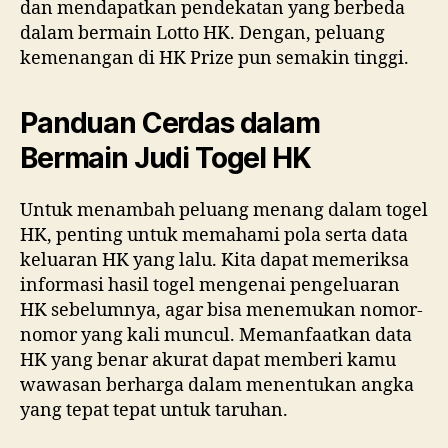
dan mendapatkan pendekatan yang berbeda
dalam bermain Lotto HK. Dengan, peluang
kemenangan di HK Prize pun semakin tinggi.
Panduan Cerdas dalam
Bermain Judi Togel HK
Untuk menambah peluang menang dalam togel
HK, penting untuk memahami pola serta data
keluaran HK yang lalu. Kita dapat memeriksa
informasi hasil togel mengenai pengeluaran
HK sebelumnya, agar bisa menemukan nomor-
nomor yang kali muncul. Memanfaatkan data
HK yang benar akurat dapat memberi kamu
wawasan berharga dalam menentukan angka
yang tepat tepat untuk taruhan.