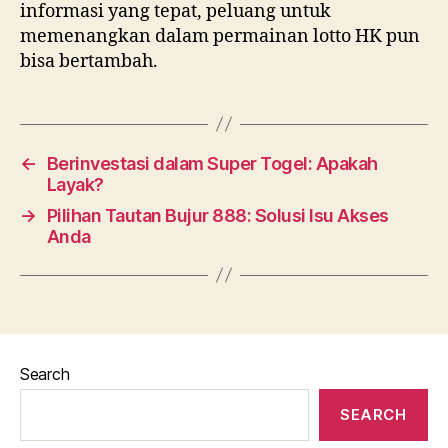
informasi yang tepat, peluang untuk
memenangkan dalam permainan lotto HK pun
bisa bertambah.
←
Berinvestasi dalam Super Togel: Apakah
Layak?
→
Pilihan Tautan Bujur 888: Solusi Isu Akses
Anda
Search
SEARCH