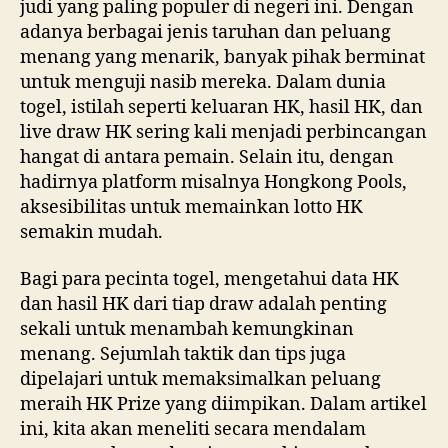
judi yang paling populer di negeri ini. Dengan
adanya berbagai jenis taruhan dan peluang
menang yang menarik, banyak pihak berminat
untuk menguji nasib mereka. Dalam dunia
togel, istilah seperti keluaran HK, hasil HK, dan
live draw HK sering kali menjadi perbincangan
hangat di antara pemain. Selain itu, dengan
hadirnya platform misalnya Hongkong Pools,
aksesibilitas untuk memainkan lotto HK
semakin mudah.
Bagi para pecinta togel, mengetahui data HK
dan hasil HK dari tiap draw adalah penting
sekali untuk menambah kemungkinan
menang. Sejumlah taktik dan tips juga
dipelajari untuk memaksimalkan peluang
meraih HK Prize yang diimpikan. Dalam artikel
ini, kita akan meneliti secara mendalam