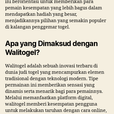
ini berorientasi untuk memberikan para
pemain kesempatan yang lebih bagus dalam
mendapatkan hadiah yang besar,
menjadikannya pilihan yang semakin populer
di kalangan penggemar togel.
Apa yang Dimaksud dengan
Walitogel?
Walitogel adalah sebuah inovasi terbaru di
dunia judi togel yang mencampurkan elemen
tradisional dengan teknologi modern. Tipe
permainan ini memberikan sensasi yang
dinamis serta menarik bagi para pemainnya.
Melalui memanfaatkan platform digital,
walitogel memberi kesempatan pengguna
untuk melakukan taruhan dengan cara online,