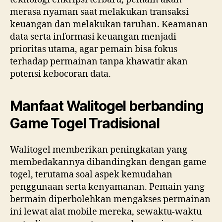
merasa nyaman saat melakukan transaksi
keuangan dan melakukan taruhan. Keamanan
data serta informasi keuangan menjadi
prioritas utama, agar pemain bisa fokus
terhadap permainan tanpa khawatir akan
potensi kebocoran data.
Manfaat Walitogel berbanding
Game Togel Tradisional
Walitogel memberikan peningkatan yang
membedakannya dibandingkan dengan game
togel, terutama soal aspek kemudahan
penggunaan serta kenyamanan. Pemain yang
bermain diperbolehkan mengakses permainan
ini lewat alat mobile mereka, sewaktu-waktu