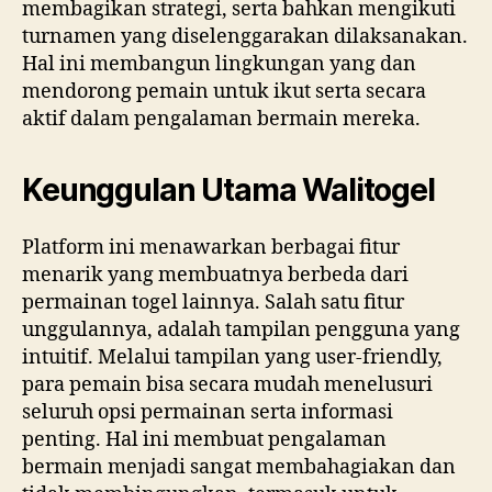
membagikan strategi, serta bahkan mengikuti
turnamen yang diselenggarakan dilaksanakan.
Hal ini membangun lingkungan yang dan
mendorong pemain untuk ikut serta secara
aktif dalam pengalaman bermain mereka.
Keunggulan Utama Walitogel
Platform ini menawarkan berbagai fitur
menarik yang membuatnya berbeda dari
permainan togel lainnya. Salah satu fitur
unggulannya, adalah tampilan pengguna yang
intuitif. Melalui tampilan yang user-friendly,
para pemain bisa secara mudah menelusuri
seluruh opsi permainan serta informasi
penting. Hal ini membuat pengalaman
bermain menjadi sangat membahagiakan dan