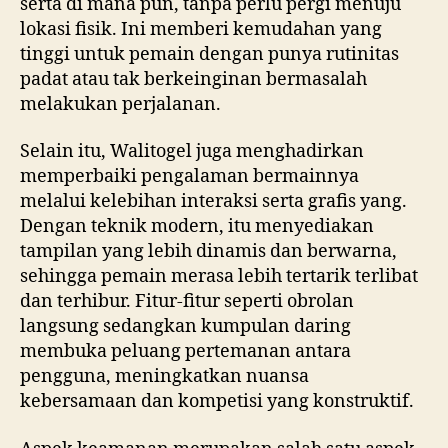
serta di mana pun, tanpa perlu pergi menuju
lokasi fisik. Ini memberi kemudahan yang
tinggi untuk pemain dengan punya rutinitas
padat atau tak berkeinginan bermasalah
melakukan perjalanan.
Selain itu, Walitogel juga menghadirkan
memperbaiki pengalaman bermainnya
melalui kelebihan interaksi serta grafis yang.
Dengan teknik modern, itu menyediakan
tampilan yang lebih dinamis dan berwarna,
sehingga pemain merasa lebih tertarik terlibat
dan terhibur. Fitur-fitur seperti obrolan
langsung sedangkan kumpulan daring
membuka peluang pertemanan antara
pengguna, meningkatkan nuansa
kebersamaan dan kompetisi yang konstruktif.