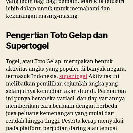
yang lebih bagi bagi pemain. Mari kita telusuri
lebih dalam untuk untuk memahami dan
kekurangan masing-masing.
Pengertian Toto Gelap dan
Supertogel
Togel, atau Toto Gelap, merupakan bentuk
aktivitas angka yang populer di banyak negara,
termasuk Indonesia.
super togel
Aktivitas ini
melibatkan pemilihan sejumlah angka yang
selanjutnya kemudian akan diundi. Permainan
ini punya beraneka variasi, dan tiap variannya
memberikan cara bermain dengan berbeda
juga peluang kemenangan yang mulai dari
rendah hingga tinggi. Peserta kerap menyukai
pada platform perjudian daring atau tempat