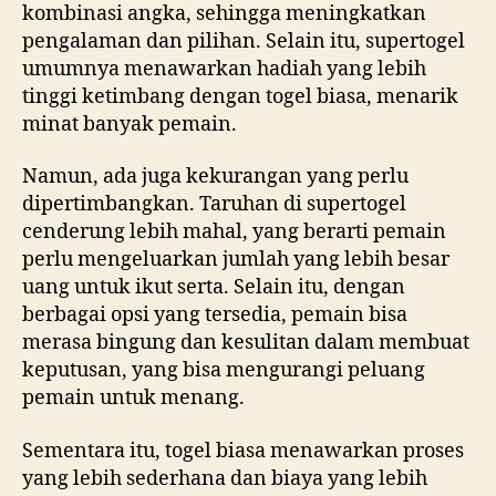
kombinasi angka, sehingga meningkatkan
pengalaman dan pilihan. Selain itu, supertogel
umumnya menawarkan hadiah yang lebih
tinggi ketimbang dengan togel biasa, menarik
minat banyak pemain.
Namun, ada juga kekurangan yang perlu
dipertimbangkan. Taruhan di supertogel
cenderung lebih mahal, yang berarti pemain
perlu mengeluarkan jumlah yang lebih besar
uang untuk ikut serta. Selain itu, dengan
berbagai opsi yang tersedia, pemain bisa
merasa bingung dan kesulitan dalam membuat
keputusan, yang bisa mengurangi peluang
pemain untuk menang.
Sementara itu, togel biasa menawarkan proses
yang lebih sederhana dan biaya yang lebih