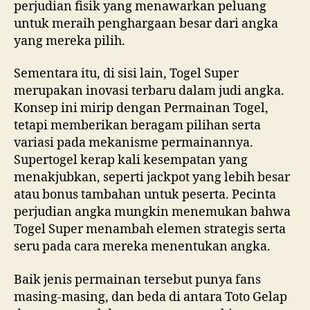
perjudian fisik yang menawarkan peluang
untuk meraih penghargaan besar dari angka
yang mereka pilih.
Sementara itu, di sisi lain, Togel Super
merupakan inovasi terbaru dalam judi angka.
Konsep ini mirip dengan Permainan Togel,
tetapi memberikan beragam pilihan serta
variasi pada mekanisme permainannya.
Supertogel kerap kali kesempatan yang
menakjubkan, seperti jackpot yang lebih besar
atau bonus tambahan untuk peserta. Pecinta
perjudian angka mungkin menemukan bahwa
Togel Super menambah elemen strategis serta
seru pada cara mereka menentukan angka.
Baik jenis permainan tersebut punya fans
masing-masing, dan beda di antara Toto Gelap