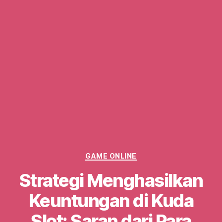
Categories
GAME ONLINE
Strategi Menghasilkan
Keuntungan di Kuda
Slot: Saran dari Para