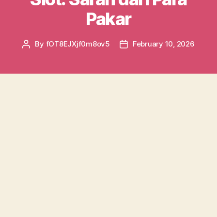
Pakar
By
fOT8EJXjf0m8ov5
February 10, 2026
Post
Post
author
date
Di dalam alam perjudian online, game kuda
kuda semakin terkenal serta memikat minat
banyak petaruh. Kuda slot memberikan
pengalaman yang seru dan menegangkan,
melalui beragam tema serta ciri-ciri menarik
yang dapat menambah kemungkinan untung.
Namun, tak setiap pemain tahu strategi yang
tepat dalam meraih kemenangan. Untuk
menolong kamu memaksimalkan pengalaman
berjudi, pada kesempatan ini kami akan