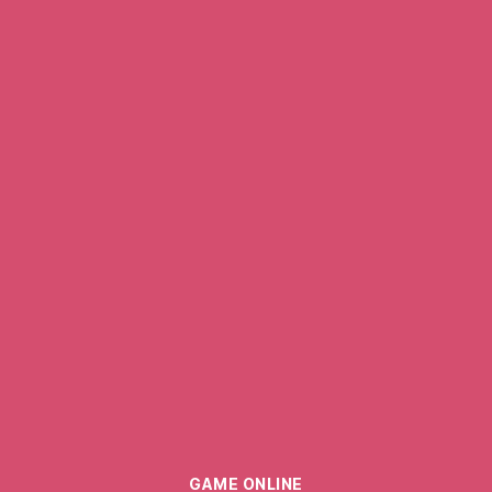
Categories
GAME ONLINE