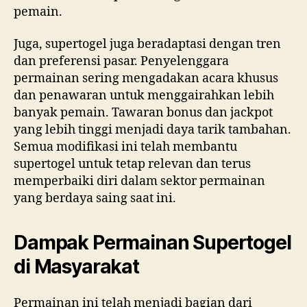
pemain.
Juga, supertogel juga beradaptasi dengan tren
dan preferensi pasar. Penyelenggara
permainan sering mengadakan acara khusus
dan penawaran untuk menggairahkan lebih
banyak pemain. Tawaran bonus dan jackpot
yang lebih tinggi menjadi daya tarik tambahan.
Semua modifikasi ini telah membantu
supertogel untuk tetap relevan dan terus
memperbaiki diri dalam sektor permainan
yang berdaya saing saat ini.
Dampak Permainan Supertogel
di Masyarakat
Permainan ini telah menjadi bagian dari