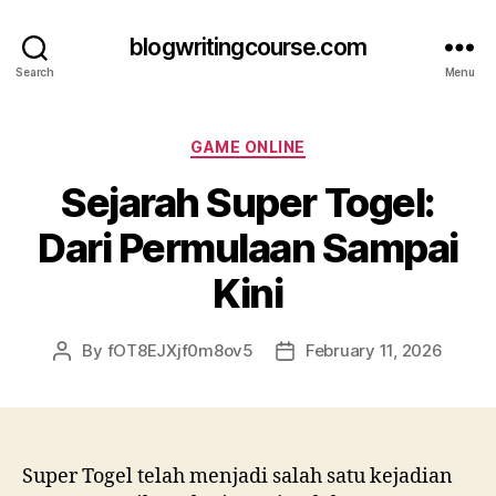
blogwritingcourse.com
Search
Menu
Categories
GAME ONLINE
Sejarah Super Togel:
Dari Permulaan Sampai
Kini
By
fOT8EJXjf0m8ov5
February 11, 2026
Post
Post
author
date
Super Togel telah menjadi salah satu kejadian