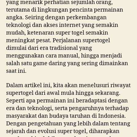
yang menarik perhatian sejumlah orang,
terutama di lingkungan pencinta permainan
angka. Seiring dengan perkembangan
teknologi dan akses internet yang semakin
mudah, ketenaran super togel semakin
meningkat pesat. Perjalanan supertogel
dimulai dari era tradisional yang
menggunakan cara manual, hingga menjadi
salah satu game daring yang sering dimainkan
saat ini.
Dalam artikel ini, kita akan menelusuri riwayat
supertogel dari awal mula hingga sekarang.
Seperti apa permainan ini beradaptasi dengan
era dan teknologi, serta pengaruhnya terhadap
masyarakat dan budaya taruhan di Indonesia.
Dengan pengetahuan yang lebih dalam tentang
sejarah dan evolusi super togel, diharapkan