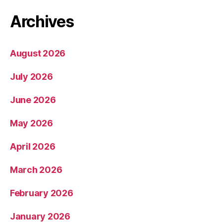
Archives
August 2026
July 2026
June 2026
May 2026
April 2026
March 2026
February 2026
January 2026